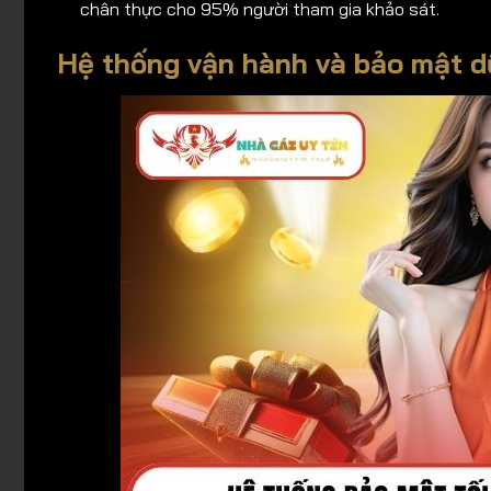
chân thực cho 95% người tham gia khảo sát.
Hệ thống vận hành và bảo mật dữ