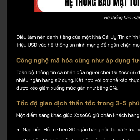
Hệ thống bảo mật
Điều làm nên danh tiếng của một Nhà Cái Uy Tín chính 
triệu USD vào hệ thống an ninh mạng để ngăn chặn mọi
Công nghệ mã hóa cùng như áp dụng tư
Toàn bộ thông tin cá nhân của người chơi tại Xoso66
nhiều ngân hàng sử dụng. Kết hợp với cơ chế xác thực 2 
được kéo giảm xuống mức gần như bằng 0%.
Tốc độ giao dịch thần tốc trong 3-5 phú
Một điểm sáng khác giúp Xoso66 giữ chân khách hàng là
Nạp tiền: Hỗ trợ hơn 30 ngân hàng nội địa và 5 loại ví