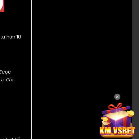
 tư hơn 10
 được
tại đây
✕