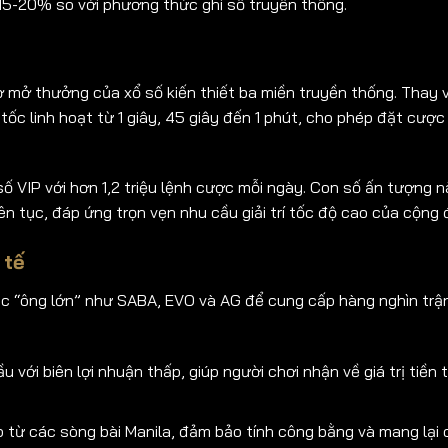
15-20% so với phương thức ghi số truyền thống.
iờ mở thưởng của xổ số kiến thiết ba miền truyền thống. Thay 
tốc linh hoạt từ 1 giây, 45 giây đến 1 phút, cho phép đặt cược
số VIP với hơn 1,2 triệu lệnh cược mỗi ngày. Con số ấn tượng n
n tục, đáp ứng trọn vẹn nhu cầu giải trí tốc độ cao của cộng 
 tế
c “ông lớn” như SABA, EVO và AG để cung cấp hàng nghìn trậ
với biên lợi nhuận thấp, giúp người chơi nhận về giá trị tiền 
ếp từ các sòng bài Manila, đảm bảo tính công bằng và mang lại