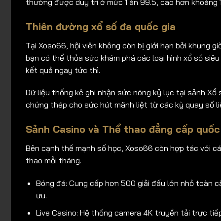
thưởng được duy trì ở mức 1 ăn 99.5, cao hơn khoảng 
Thiên đường xổ số đa quốc gia
Tại Xoso66, hội viên không còn bị giới hạn bởi khung g
bạn có thể thỏa sức khám phá các loại hình xổ số siêu 
kết quả ngay tức thì.
Dữ liệu thống kê ghi nhận sức nóng kỷ lục tại sảnh Xổ 
chứng thép cho sức hút mãnh liệt từ các kỳ quay số liê
Sảnh Casino và Thể thao đẳng cấp quốc
Bên cạnh thế mạnh số học, Xoso66 còn hợp tác với cá
thao mỗi tháng.
Bóng đá: Cung cấp hơn 500 giải đấu lớn nhỏ toàn cầu 
ưu.
Live Casino: Hệ thống camera 4K truyền tải trực ti