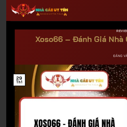
Bỏ
qua
nội
dung
REVIE
Xoso66 – Đánh Giá Nhà 
ĐĂNG V
29
Th1