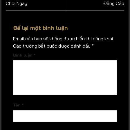
Chơi Ngay
Đẳng Cấp
Để lại một bình luận
Email của bạn sẽ không được hiển thị công khai.
Các trường bắt buộc được đánh dấu
*
Bình luận
*
Tên
*