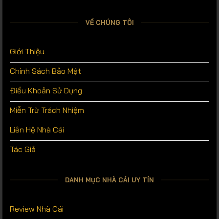
VỀ CHÚNG TÔI
Giới Thiệu
Chính Sách Bảo Mật
Điều Khoản Sử Dụng
Miễn Trừ Trách Nhiệm
Liên Hệ Nhà Cái
Tác Giả
DANH MỤC NHÀ CÁI UY TÍN
Review Nhà Cái