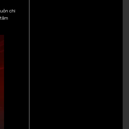
luôn chi
 tâm