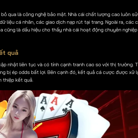
ể bỏ qua là công nghệ bảo mật. Nhà cái chất lượng cao luôn s
 liệu cá nhân, các giao dịch nạp rút tại trang. Ngoài ra, các 
ba cũng là dấu hiệu cho thấy nhà cái hoạt động chuyên nghiệ
kết quả
cập nhật liên tục và có tính cạnh tranh cao so với thị trường. 
rạng bị ép odds bất lợi. Bên cạnh đó, kết quả cá cược được xử 
 thiệp kết quả.