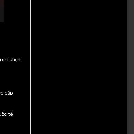
u chí chọn
ợc cấp
uốc tế.