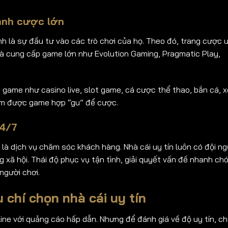
ảnh cược lớn
h là sự đầu tư vào các trò chơi của họ. Theo đó, trang cược u
hà cung cấp game lớn như Evolution Gaming, Pragmatic Play,
ại game như casino live, slot game, cá cược thể thao, bắn cá, 
tìm được game hợp “gu” để cược.
24/7
h là dịch vụ chăm sóc khách hàng. Nhà cái uy tín luôn có đội 
g xã hội. Thái độ phục vụ tận tình, giải quyết vấn đề nhanh ch
 người chơi.
 chí chọn nhà cái uy tín
line với quảng cáo hấp dẫn. Nhưng để đánh giá về độ uy tín, c