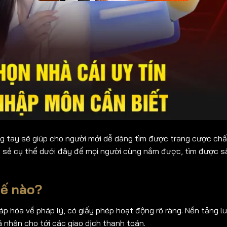
g tay sẽ giúp cho người mới dễ dàng tìm được trang cược chấ
hia sẻ cụ thể dưới đây để mọi người cùng nắm được, tìm được s
hế nào?
p hóa về pháp lý, có giấy phép hoạt động rõ ràng. Nền tảng l
á nhân cho tới các giao dịch thanh toán.