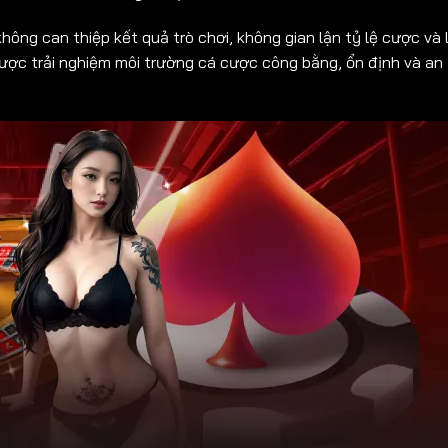
hông can thiệp kết quả trò chơi, không gian lận tỷ lệ cược và 
được trải nghiệm môi trường cá cược công bằng, ổn định và an