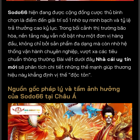
Sodo66
hiện đang được cộng đồng cược thủ bình
chọn là điểm đến giải trí số 1 nhờ sự minh bạch và tỷ lệ
trả thưởng cao kỷ lục. Trong bối cảnh thị trường bão
hòa, nền tảng này vẫn nổi bật như một đơn vị hàng
đầu, không chỉ bởi sản phẩm đa dạng mà còn nhờ hệ
thống vận hành chuyên nghiệp, vượt xa các tiêu
chuẩn thông thường. Bài viết dưới đây
Nhà cái uy tín
mới
sẽ phân tích chi tiết những thế mạnh giúp thương
hiệu này khẳng định vị thế “độc tôn”.
Nguồn gốc pháp lý và tầm ảnh hưởng
của Sodo66 tại Châu Á