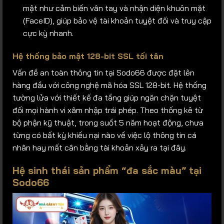
mật như cảm biến vân tay và nhận diện khuôn mặt
(FaceID), giúp bảo vệ tài khoản tuyệt đối và truy cập
cực kỳ nhanh.
Hệ thống bảo mật 128-bit SSL tối tân
Vấn đề an toàn thông tin tại Sodo66 được đặt lên
hàng đầu với công nghệ mã hóa SSL 128-bit. Hệ thống
tường lửa với thiết kế đa tầng giúp ngăn chặn tuyệt
đối mọi hành vi xâm nhập trái phép. Theo thống kê từ
bộ phận kỹ thuật, trong suốt 5 năm hoạt động, chưa
từng có bất kỳ khiếu nại nào về việc lộ thông tin cá
nhân hay mất cân bằng tài khoản xảy ra tại đây.
Hệ sinh thái sản phẩm “đa sắc màu” tại
Sodo66