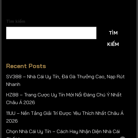
Tìm kiếm
TÌM
KIẾM
Recent Posts
SV388 – Nhà Cái Uy Tín, Đá Gà Thưởng Cao, Nạp Rút
Nhanh
HZ88 – Trang Cược Uy Tín Mới Nổi Đáng Chú Ý Nhất
Châu Á 2026
11UU – Nền Tảng Giải Trí Được Yêu Thích Nhất Châu Á
2026
Chọn Nhà Cái Uy Tín – Cách Hay Nhận Diện Nhà Cái