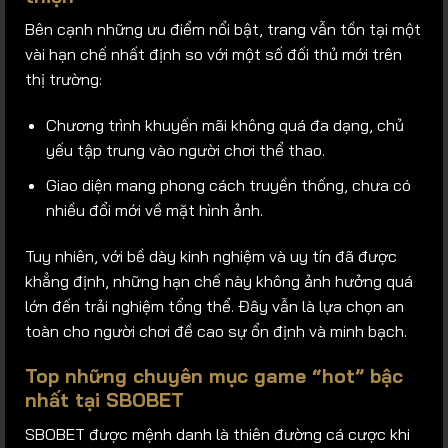
Bên cạnh những ưu điểm nổi bật, trang vẫn tồn tại một
vài hạn chế nhất định so với một số đối thủ mới trên
thị trường:
Chương trình khuyến mãi không quá đa dạng, chủ
yếu tập trung vào người chơi thể thao.
Giao diện mang phong cách truyền thống, chưa có
nhiều đổi mới về mặt hình ảnh.
Tuy nhiên, với bề dày kinh nghiệm và uy tín đã được
khẳng định, những hạn chế này không ảnh hưởng quá
lớn đến trải nghiệm tổng thể. Đây vẫn là lựa chọn an
toàn cho người chơi đề cao sự ổn định và minh bạch.
Top những chuyên mục game “hot” bậc
nhất tại SBOBET
SBOBET được mệnh danh là thiên đường cá cược khi