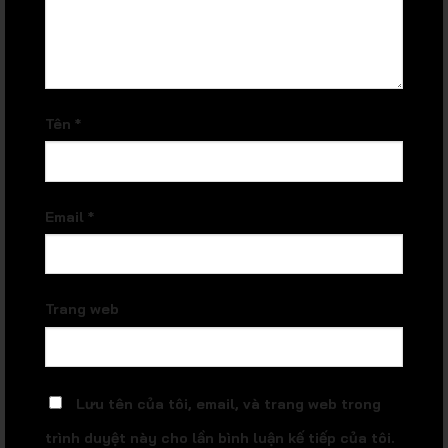
Tên
*
Email
*
Trang web
Lưu tên của tôi, email, và trang web trong
trình duyệt này cho lần bình luận kế tiếp của tôi.