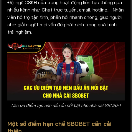
Đội ngũ CSKH của trang hoạt động liên tục thông qua
nhiều kênh như: Chat trực tuyến, email, hotline,… Nhân
viên hỗ trợ tận tình, phản hồi nhanh chóng, giúp người
chơi giải quyết mọi vấn đề phát sinh trong quá trình
trải nghiệm.
Các ưu điểm tạo nên dấu ấn nổi bật cho nhà cái SBOBET
Một số điểm hạn chế SBOBET cần cải
thiện