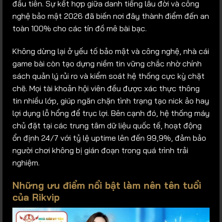
đầu tiên. Sự kết hợp giữa danh tiếng lâu đời và công
nghệ bảo mật 2026 đã biến nơi đây thành điểm đến an
toàn 100% cho các tín đồ mê bài bạc.
Không dừng lại ở yếu tố bảo mật và công nghệ, nhà cái
game bài còn tạo dựng niềm tin vững chắc nhờ chính
sách quản lý rủi ro và kiểm soát hệ thống cực kỳ chặt
chẽ. Mọi tài khoản hội viên đều được xác thực thông
tin nhiều lớp, giúp ngăn chặn tình trạng tạo nick ảo hay
lợi dụng lỗ hổng để trục lợi. Bên cạnh đó, hệ thống máy
chủ đặt tại các trung tâm dữ liệu quốc tế, hoạt động
ổn định 24/7 với tỷ lệ uptime lên đến 99,9%, đảm bảo
người chơi không bị gián đoạn trong quá trình trải
nghiệm.
Những ưu điểm nổi bật làm nên tên tuổi
của Rikvip