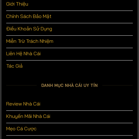
Giới Thiệu
Chính Sách Bảo Mật
Điều Khoản Sử Dụng
Miễn Trừ Trách Nhiệm
Liên Hệ Nhà Cái
Tác Giả
DANH MỤC NHÀ CÁI UY TÍN
Review Nhà Cái
Khuyến Mãi Nhà Cái
Mẹo Cá Cược