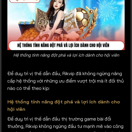
Hệ thống tính năng đột phá và lợi ích dành cho hội viên
Để duy trì vị thế dẫn đầu, Rikvip đã không ngừng nâng
cấp hệ thống với những ưu điểm vượt trội mà ít đối thủ
nào có thể theo kịp:
Hệ thống tính năng đột phá và lợi ích dành cho
hội viên
Để duy trì vị thế dẫn đầu thị trường game bài đổi
thưởng, Rikvip không ngừng đầu tư mạnh mẽ vào công