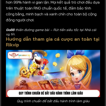
hơn 99% hành vi gian lận. Mọi kết quả trò chơi đều dựa
trên thuật toán RNG chuẩn quốc tế, đảm bảo tính
công bằng, minh bạch và xanh chín cho toàn bộ cộng
đồng người chơi.
Go88
thiên đường game bài – Rút tiền siêu tốc tại Nhà cái
uy tín.
Hướng dẫn tham gia cá cược an toàn tại
Rikvip
Quy trình chuẩn để bắt đầu hành trình làm giàu