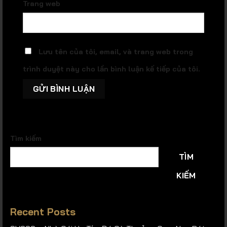
Trang web
Lưu tên của tôi, email, và trang web trong
trình duyệt này cho lần bình luận kế tiếp của tôi.
Tìm kiếm
TÌM
KIẾM
Recent Posts