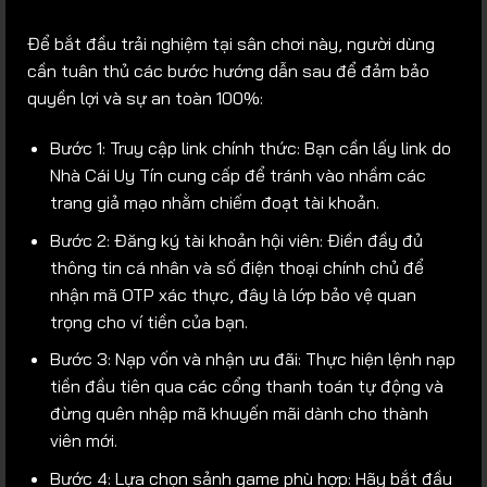
Để bắt đầu trải nghiệm tại sân chơi này, người dùng
cần tuân thủ các bước hướng dẫn sau để đảm bảo
quyền lợi và sự an toàn 100%:
Bước 1: Truy cập link chính thức: Bạn cần lấy link do
Nhà Cái Uy Tín cung cấp để tránh vào nhầm các
trang giả mạo nhằm chiếm đoạt tài khoản.
Bước 2: Đăng ký tài khoản hội viên: Điền đầy đủ
thông tin cá nhân và số điện thoại chính chủ để
nhận mã OTP xác thực, đây là lớp bảo vệ quan
trọng cho ví tiền của bạn.
Bước 3: Nạp vốn và nhận ưu đãi: Thực hiện lệnh nạp
tiền đầu tiên qua các cổng thanh toán tự động và
đừng quên nhập mã khuyến mãi dành cho thành
viên mới.
Bước 4: Lựa chọn sảnh game phù hợp: Hãy bắt đầu