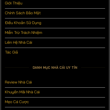
Giới Thiệu
Chính Sách Bảo Mật
Điều Khoản Sử Dụng
Miễn Trừ Trách Nhiệm
Liên Hệ Nhà Cái
Tác Giả
DANH MỤC NHÀ CÁI UY TÍN
Review Nhà Cái
Khuyến Mãi Nhà Cái
Mẹo Cá Cược