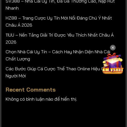
SV388 – Nhà Cái Uy Tín, Đá Gà Thưởng Cao, Nạp Rút
Nhanh
HZ88 – Trang Cược Uy Tín Mới Nổi Đáng Chú Ý Nhất
Châu Á 2026
11UU – Nền Tảng Giải Trí Được Yêu Thích Nhất Châu Á
2026
✕
Chọn Nhà Cái Uy Tín – Cách Hay Nhận Diện Nhà Cái
Chất Lượng
Các Bước Giúp Cá Cược Thể Thao Online Hiệu Quả Cho
Người Mới
Recent Comments
Không có bình luận nào để hiển thị.