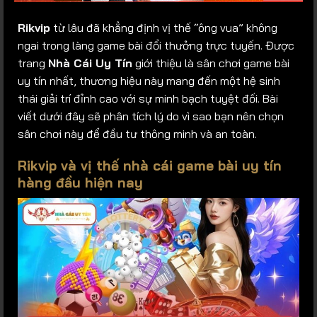
Rikvip
từ lâu đã khẳng định vị thế “ông vua” không
ngai trong làng game bài đổi thưởng trực tuyến. Được
trang
Nhà Cái Uy Tín
giới thiệu là sân chơi game bài
uy tín nhất, thương hiệu này mang đến một hệ sinh
thái giải trí đỉnh cao với sự minh bạch tuyệt đối. Bài
viết dưới đây sẽ phân tích lý do vì sao bạn nên chọn
sân chơi này để đầu tư thông minh và an toàn.
Rikvip và vị thế nhà cái game bài uy tín
hàng đầu hiện nay