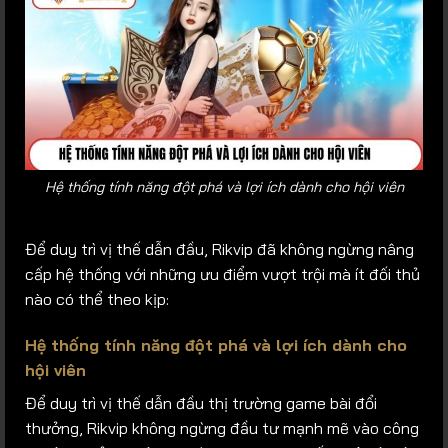
Hệ thống tính năng đột phá và lợi ích dành cho hội viên
Để duy trì vị thế dẫn đầu, Rikvip đã không ngừng nâng
cấp hệ thống với những ưu điểm vượt trội mà ít đối thủ
nào có thể theo kịp:
Hệ thống tính năng đột phá và lợi ích dành cho
hội viên
Để duy trì vị thế dẫn đầu thị trường game bài đổi
thưởng, Rikvip không ngừng đầu tư mạnh mẽ vào công