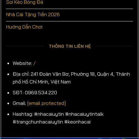
Soi Kèo Bóng Đá
Nhà Cái Tặng Tiền 2026
Hướng Dẫn Chơi
THÔNG TIN LIÊN HỆ
Website:
/
Địa chỉ: 241 Đoàn Văn Bơ, Phường 18, Quận 4, Thành
phố Hồ Chí Minh, Việt Nam
SĐT: 0969.534.220
Gmail:
[email protected]
Hashtag: #nhacaiuytin #nhacaiuytintalk
#trangchunhacaiuytin #keonhacai