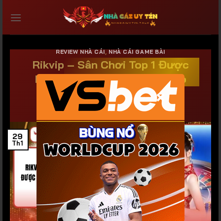
Bỏ
qua
nội
dung
REVIEW NHÀ CÁI
,
NHÀ CÁI GAME BÀI
Rikvip – Sân Chơi Top 1 Được
Nhà Cái Uy Tín Đánh Giá Cao
×
ĐĂNG VÀO
29.01.2026
BỞI
CTV-LACLAC
29
Th1