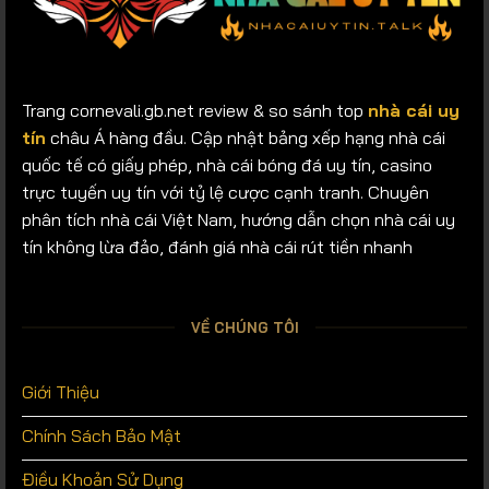
Trang cornevali.gb.net review & so sánh top
nhà cái uy
tín
châu Á hàng đầu. Cập nhật bảng xếp hạng nhà cái
quốc tế có giấy phép, nhà cái bóng đá uy tín, casino
trực tuyến uy tín với tỷ lệ cược cạnh tranh. Chuyên
phân tích nhà cái Việt Nam, hướng dẫn chọn nhà cái uy
tín không lừa đảo, đánh giá nhà cái rút tiền nhanh
VỀ CHÚNG TÔI
Giới Thiệu
Chính Sách Bảo Mật
Điều Khoản Sử Dụng