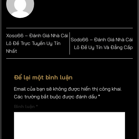
Xoso66 – Đánh Giá Nhà Cái
Sodo66 – Đánh Giá Nhà Cái
Lô Đề Trực Tuyến Uy Tín
Lô Đề Uy Tín Và Đẳng Cấp
Nhất
Để lại một bình luận
Email của bạn sẽ không được hiển thị công khai.
Các trường bắt buộc được đánh dấu
*
Bình luận
*