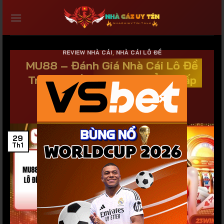
Bỏ
qua
nội
dung
REVIEW NHÀ CÁI
,
NHÀ CÁI LÔ ĐỀ
MU88 – Đánh Giá Nhà Cái Lô Đề
Trực Tuyến Uy Tín Và Đẳng Cấp
×
ĐĂNG VÀO
29.01.2026
BỞI
CTV-LACLAC
29
Th1