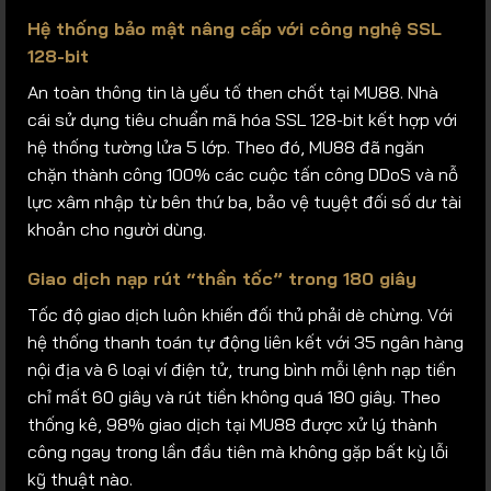
Hệ thống bảo mật nâng cấp với công nghệ SSL
128-bit
An toàn thông tin là yếu tố then chốt tại MU88. Nhà
cái sử dụng tiêu chuẩn mã hóa SSL 128-bit kết hợp với
hệ thống tường lửa 5 lớp. Theo đó, MU88 đã ngăn
chặn thành công 100% các cuộc tấn công DDoS và nỗ
lực xâm nhập từ bên thứ ba, bảo vệ tuyệt đối số dư tài
khoản cho người dùng.
Giao dịch nạp rút “thần tốc” trong 180 giây
Tốc độ giao dịch luôn khiến đối thủ phải dè chừng. Với
hệ thống thanh toán tự động liên kết với 35 ngân hàng
nội địa và 6 loại ví điện tử, trung bình mỗi lệnh nạp tiền
chỉ mất 60 giây và rút tiền không quá 180 giây. Theo
thống kê, 98% giao dịch tại MU88 được xử lý thành
công ngay trong lần đầu tiên mà không gặp bất kỳ lỗi
kỹ thuật nào.