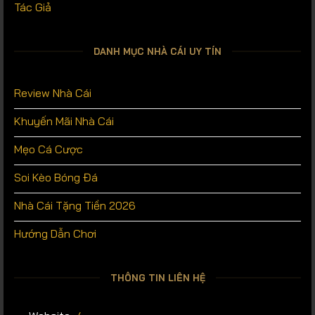
Tác Giả
DANH MỤC NHÀ CÁI UY TÍN
Review Nhà Cái
Khuyến Mãi Nhà Cái
Mẹo Cá Cược
Soi Kèo Bóng Đá
Nhà Cái Tặng Tiền 2026
Hướng Dẫn Chơi
THÔNG TIN LIÊN HỆ