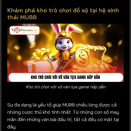
Khám phá kho trò chơi đồ sộ tại hệ sinh
thái MU88
Kho trò chơi với vô vàn tựa game hấp dẫn
Sự đa dạng là yếu tố giúp MU88 chiều lòng được cả
những cược thủ khó tính nhất. Từ những con số may
mắn đến những ván bài đấu trí, tất cả đều có mặt tại
đây.