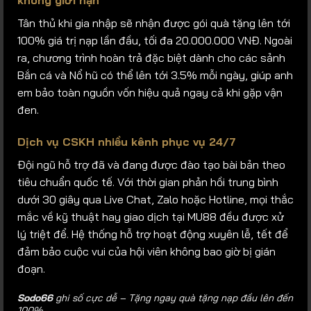
Tân thủ khi gia nhập sẽ nhận được gói quà tặng lên tới
100% giá trị nạp lần đầu, tối đa 20.000.000 VNĐ. Ngoài
ra, chương trình hoàn trả đặc biệt dành cho các sảnh
Bắn cá và Nổ hũ có thể lên tới 3.5% mỗi ngày, giúp anh
em bảo toàn nguồn vốn hiệu quả ngay cả khi gặp vận
đen.
Dịch vụ CSKH nhiều kênh phục vụ 24/7
Đội ngũ hỗ trợ đã và đang được đào tạo bài bản theo
tiêu chuẩn quốc tế. Với thời gian phản hồi trung bình
dưới 30 giây qua Live Chat, Zalo hoặc Hotline, mọi thắc
mắc về kỹ thuật hay giao dịch tại MU88 đều được xử
lý triệt để. Hệ thống hỗ trợ hoạt động xuyên lễ, tết để
đảm bảo cuộc vui của hội viên không bao giờ bị gián
đoạn.
Sodo66
ghi số cực dễ – Tặng ngay quà tặng nạp đầu lên đến
100%.