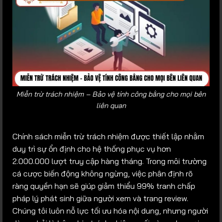
Miễn trừ trách nhiệm – Bảo vệ tính công bằng cho mọi bên
liên quan
Chính sách miễn trừ trách nhiệm được thiết lập nhằm
duy trì sự ổn định cho hệ thống phục vụ hơn
2.000.000 lượt truy cập hàng tháng. Trong môi trường
cá cược biến động không ngừng, việc phân định rõ
ràng quyền hạn sẽ giúp giảm thiểu 99% tranh chấp
pháp lý phát sinh giữa người xem và trang review.
Chúng tôi luôn nỗ lực tối ưu hóa nội dung, nhưng người