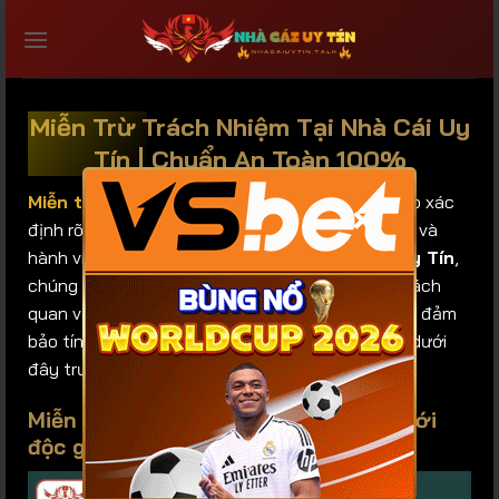
Bỏ
qua
nội
dung
Miễn Trừ Trách Nhiệm Tại Nhà Cái Uy
Tín | Chuẩn An Toàn 100%
Miễn trừ trách nhiệm
là chính sách cốt lõi giúp xác
×
định rõ ranh giới giữa dịch vụ cung cấp thông tin và
hành vi cá cược của người dùng. Tại
Nhà Cái Uy Tín
,
chúng tôi cam kết mang đến những đánh giá khách
quan về 1.500+ sàn cược hiện nay. Tuy nhiên, để đảm
bảo tính minh bạch, bạn cần nắm lòng quy định dưới
đây trước khi trải nghiệm.
Miễn trừ trách nhiệm và vai trò đối với
độc giả Nhà Cái Uy Tín