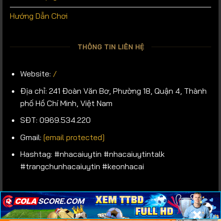
Hướng Dẫn Chơi
THÔNG TIN LIÊN HỆ
Website:
/
Địa chỉ: 241 Đoàn Văn Bơ, Phường 18, Quận 4, Thành
phố Hồ Chí Minh, Việt Nam
SĐT: 0969.534.220
Gmail:
[email protected]
Hashtag: #nhacaiuytin #nhacaiuytintalk
#trangchunhacaiuytin #keonhacai
×
×
×