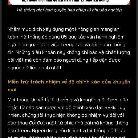
Hệ thống giới hạn quyền hạn pháp lý chuyên nghiệp
Nhằm mục đích xây dựng một không gian mạng an
toàn, hệ thống áp dụng 05 quy tắc vận hành nghiêm
ngặt liên quan đến việc tương tác và trích dẫn thông
tin. Những điều khoản này không chỉ bảo vệ chất lượng
bài viết mà còn đảm bảo người dùng tiếp cận được
nguồn dữ liệu sạch nhất.
Miễn trừ trách nhiệm về độ chính xác của khuyến
mãi
Mọi thông tin về tỷ lệ thưởng và khuyến mãi được cập
nhật từ các sàn cược với độ chính xác đạt 98%. Tuy
nhiên, chúng tôi thực hiện không có nhiệm vụ đối với
các thay đổi đột ngột từ phía nhà cái mà không thông
báo trước. Người dùng nên kiểm tra lại thông số thực
tế trước khi thực hiện giao dịch nạp tiền để tránh sai