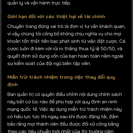
quản lý và vận hành trực tiếp.
Giới hạn đối với các thiệt hại về tài chính
Chuyên trang đóng vai trò là đơn vị tư vấn khách quan,
vì vậy chúng tôi công bố không chịu nghĩa vụ cho mọi
khoản tổn thất tiền bạc phát sinh từ việc đặt cược. Cá
cược luôn đi kèm với rủi ro thắng thua tỷ lệ 50/50, và
quyết định sử dụng vốn của bạn hoàn toàn nằm ngoài
sự kiểm soát của đội ngũ biên tập viên.
Miễn trừ trách nhiệm trong việc thay đổi quy
định
Ban quản trị có quyền điều chỉnh nội dung chính sách
này bất cứ lúc nào để phù hợp với quy định an ninh
mạng quốc tế. Việc áp dụng miễn trừ trách nhiệm này
có hiệu lực tức thì ngay sau khi được đăng tải, đảm
bảo rằng mọi thành viên đều được đối xử công bằng
theo các tiêu chuẩn mới nhất của thị trường năm