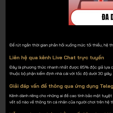
Để rút ngắn thời gian phản hồi xuống mức tối thiểu, hệ t
Liên hệ qua kênh Live Chat trực tuyến
Đây là phương thức nhanh nhất được 85% độc giả lựa chọn
thuộc bộ phận kiểm định nhà cái với tốc độ dưới 30 giây.
Giải đáp vấn đề thông qua ứng dụng Tele
Kênh dành riêng cho những ai đề cao tính bảo mật tuyệt đ
vết số nào về thông tin cá nhân của người chơi trên hệ t