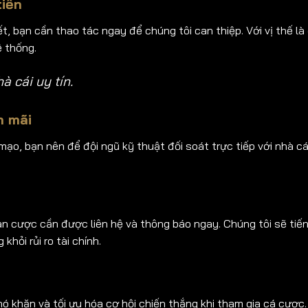
tiền
, bạn cần thao tác ngay để chúng tôi can thiệp. Với vị thế là 
ệ thống.
 cái uy tín.
n mãi
 mạo, bạn nên để đội ngũ kỹ thuật đối soát trực tiếp với nhà 
sàn cược cần được liên hệ và thông báo ngay. Chúng tôi sẽ tiế
hỏi rủi ro tài chính.
khó khăn và tối ưu hóa cơ hội chiến thắng khi tham gia cá cược