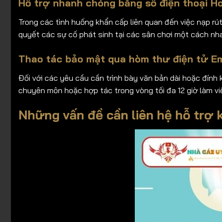
Hỗ trợ nhanh chóng bằng số điện thoại Ho
Trong các tình huống khẩn cấp liên quan đến việc nạp rút
quyết các sự cố phát sinh tại các sân chơi một cách nh
Thao tác bảo mật qua hòm thư điện tử Em
Đối với các yêu cầu cần trình bày văn bản dài hoặc đính 
chuyên môn hoặc hợp tác trong vòng tối đa 12 giờ làm việ
Những vấn đề cần liên hệ hỗ trợ k