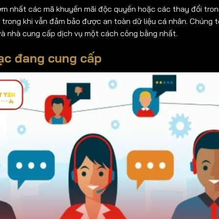
ớm nhất các mã khuyến mãi độc quyền hoặc các thay đổi trong
o trong khi vẫn đảm bảo được an toàn dữ liệu cá nhân. Chúng tô
i và nhà cung cấp dịch vụ một cách công bằng nhất.
ạc đang cung cấp