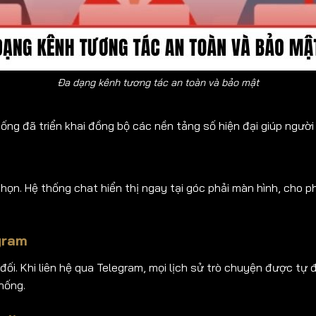
Đa dạng kênh tương tác an toàn và bảo mật
hống đã triển khai đồng bộ các nền tảng số hiện đại giúp ngườ
. Hệ thống chat hiển thị ngay tại góc phải màn hình, cho ph
gram
ối. Khi liên hệ qua Telegram, mọi lịch sử trò chuyện được tự 
hống.