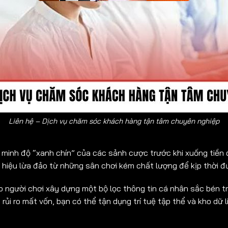
Liên hệ – Dịch vụ chăm sóc khách hàng tận tâm chuyên nghiệp
ác minh độ “xanh chín” của các sảnh cược trước khi xuống tiền 
dấu hiệu lừa đảo từ những sân chơi kém chất lượng để kịp thời
úp người chơi xây dựng một bộ lọc thông tin cá nhân sắc bén 
ủi ro mất vốn, bạn có thể tận dụng trí tuệ tập thể và kho dữ 