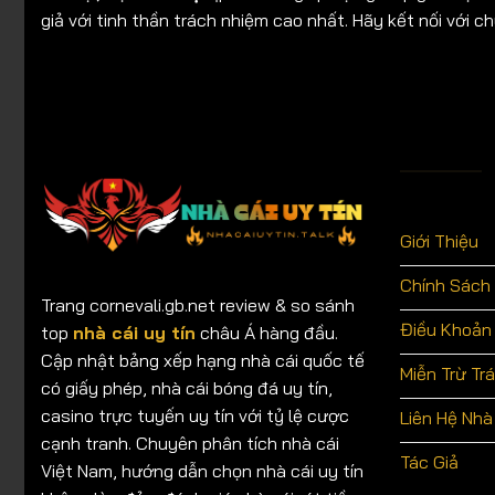
giả với tinh thần trách nhiệm cao nhất. Hãy kết nối với 
Giới Thiệu
Chính Sách
Trang cornevali.gb.net review & so sánh
Điều Khoản
top
nhà cái uy tín
châu Á hàng đầu.
Cập nhật bảng xếp hạng nhà cái quốc tế
Miễn Trừ Tr
có giấy phép, nhà cái bóng đá uy tín,
casino trực tuyến uy tín với tỷ lệ cược
Liên Hệ Nhà
cạnh tranh. Chuyên phân tích nhà cái
Tác Giả
Việt Nam, hướng dẫn chọn nhà cái uy tín