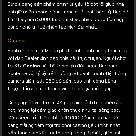
Sự đa dạng sản phẩm chính là yếu tố cốt lõi giúp nhà
cái giữ chân khách hàng trong suốt hai thập kỷ. Bạn sẽ
tìm thấy hơn 5.000 trò chơi khác nhau được tích hợp
công nghệ trí tuệ nhân tạo hiện đại nhất.
Casino
Sảnh chơi hội tụ 12 nhà phát hành danh tiếng toàn cầu
với dàn Dealer xinh đẹp chia bài trực tuyến. Người chơi
tại
KU Casino
có thể tham gia đặt cược Baccarat,
Roulette với tỷ lệ trả thưởng rất cạnh tranh. Hệ thống
camera giám sát 360 độ đảm bảo tính công bằng
tuyệt đối cho mọi thành viên tham gia mỗi ngày.
Công nghệ livestream 4K giúp hình ảnh bàn chơi sắc
nét, mang lại cảm giác chân thực như tại sòng bạc.
Mức cược tối thiểu chỉ từ 10.000 đồng giúp bạn dễ
dàng trải nghiệm mọi trò chơi casino yêu thích nhất.
Nền tảng cam kết trả thưởng trong 3 phút, giúp anh