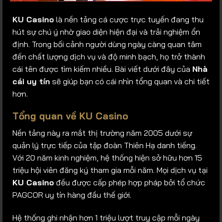
KU Casino
là nền tảng cá cược trực tuyến đang thu
hút sự chú ý nhờ giao diện hiện đại và trải nghiệm ổn
định. Trong bối cảnh người dùng ngày càng quan tâm
đến chất lượng dịch vụ và độ minh bạch, họ trở thành
cái tên được tìm kiếm nhiều. Bài viết dưới đây của
Nhà
cái uy tín
sẽ giúp bạn có cái nhìn tổng quan và chi tiết
hơn.
Tổng quan về KU Casino
Nền tảng này ra mắt thị trường năm 2005 dưới sự
quản lý trực tiếp của tập đoàn Thiên Hạ danh tiếng.
Với 20 năm kinh nghiệm, hệ thống hiện sở hữu hơn 15
triệu hội viên đăng ký tham gia mỗi năm. Mọi dịch vụ tại
KU Casino
đều được cấp phép hợp pháp bởi tổ chức
PAGCOR uy tín hàng đầu thế giới.
Hệ thống ghi nhận hơn 1 triệu lượt truy cập mỗi ngày