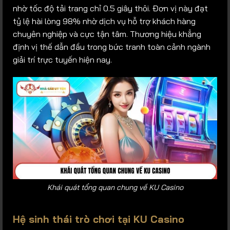
nhờ tốc độ tải trang chỉ 0.5 giây thôi. Đơn vị này đạt
tỷ lệ hài lòng 98% nhờ dịch vụ hỗ trợ khách hàng
chuyên nghiệp và cực tận tâm. Thương hiệu khẳng
định vị thế dẫn đầu trong bức tranh toàn cảnh ngành
giải trí trực tuyến hiện nay.
Khái quát tổng quan chung về KU Casino
Hệ sinh thái trò chơi tại KU Casino