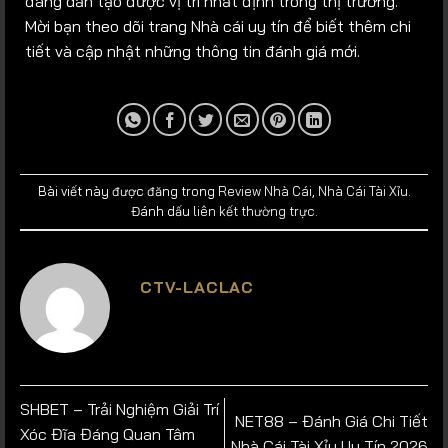
đang dần tạo được vị trí nhất định trong thị trường.
Mời bạn theo dõi trang Nhà cái uy tín để biết thêm chi
tiết và cập nhật những thông tin đánh giá mới.
Bài viết này được đăng trong
Review Nhà Cái
,
Nhà Cái Tài Xỉu
.
Đánh dấu
liên kết thường trực
.
CTV-LACLAC
SHBET – Trải Nghiệm Giải Trí
NET88 – Đánh Giá Chi Tiết
Xóc Đĩa Đáng Quan Tâm
Nhà Cái Tài Xỉu Uy Tín 2026