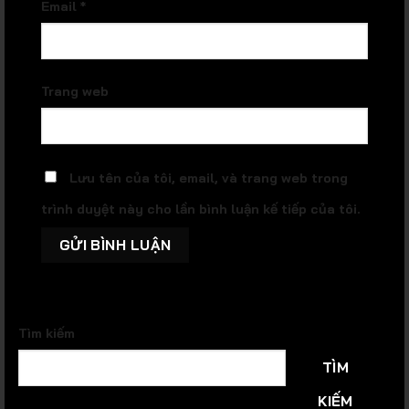
Email
*
Trang web
Lưu tên của tôi, email, và trang web trong
trình duyệt này cho lần bình luận kế tiếp của tôi.
Tìm kiếm
TÌM
KIẾM