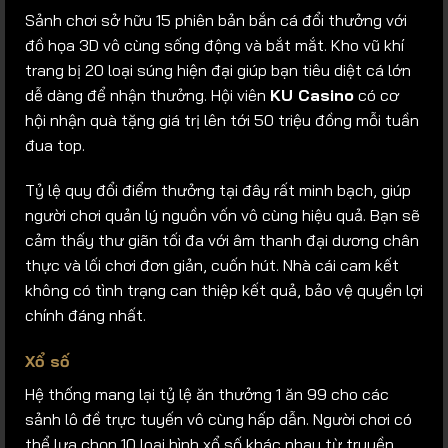
Sảnh chơi sở hữu 15 phiên bản bắn cá đổi thưởng với
đồ họa 3D vô cùng sống động và bắt mắt. Kho vũ khí
trang bị 20 loại súng hiện đại giúp bạn tiêu diệt cá lớn
dễ dàng để nhận thưởng. Hội viên
KU Casino
có cơ
hội nhận quà tặng giá trị lên tới 50 triệu đồng mỗi tuần
đua top.
Tỷ lệ quy đổi điểm thưởng tại đây rất minh bạch, giúp
người chơi quản lý nguồn vốn vô cùng hiệu quả. Bạn sẽ
cảm thấy thư giãn tối đa với âm thanh đại dương chân
thực và lối chơi đơn giản, cuốn hút. Nhà cái cam kết
không có tình trạng can thiệp kết quả, bảo vệ quyền lợi
chính đáng nhất.
Xổ số
Hệ thống mang lại tỷ lệ ăn thưởng 1 ăn 99 cho các
sảnh lô đề trực tuyến vô cùng hấp dẫn. Người chơi có
thể lựa chọn 10 loại hình xổ số khác nhau từ truyền