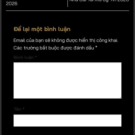
2026
Để lại một bình luận
Email của bạn sẽ không được hiển thị công khai.
Các trường bắt buộc được đánh dấu
*
Bình luận
*
Tên
*