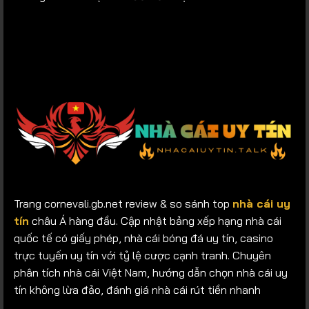
Trang cornevali.gb.net review & so sánh top
nhà cái uy
tín
châu Á hàng đầu. Cập nhật bảng xếp hạng nhà cái
quốc tế có giấy phép, nhà cái bóng đá uy tín, casino
trực tuyến uy tín với tỷ lệ cược cạnh tranh. Chuyên
phân tích nhà cái Việt Nam, hướng dẫn chọn nhà cái uy
tín không lừa đảo, đánh giá nhà cái rút tiền nhanh