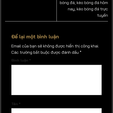
bóng đá, kèo bóng đá hôm
nay, kèo bóng đá trực
tuyến
Để lại một bình luận
Email của bạn sẽ không được hiển thị công khai.
Các trường bắt buộc được đánh dấu
*
Bình luận
*
Tên
*