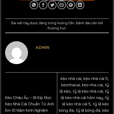
Bài viết này được đăng trong
Hướng Dẫn
. Đánh dấu
liên kết
thường trực
.
ADMIN
kèo nhà cái, kèo nhà cái 5,
keonhacai, keo nha cai, tỷ
lệ kèo, tỷ lệ kèo nhà cái, tỷ
Kèo Châu Âu – Bí Kíp Đọc
lệ kèo nhà cái hôm nay, tỷ
Kèo Nhà Cái Chuẩn Từ Anh
lệ kèo nhà cái 5, tỷ lệ kèo
Em 10 Năm Kinh Nghiệm
bóng đá, tỷ lệ bóng đá, kèo