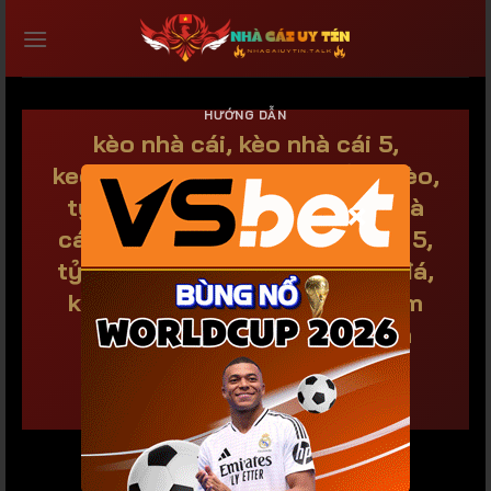
Bỏ
qua
nội
dung
HƯỚNG DẪN
kèo nhà cái, kèo nhà cái 5,
keonhacai, keo nha cai, tỷ lệ kèo,
×
tỷ lệ kèo nhà cái, tỷ lệ kèo nhà
cái hôm nay, tỷ lệ kèo nhà cái 5,
tỷ lệ kèo bóng đá, tỷ lệ bóng đá,
kèo bóng đá, kèo bóng đá hôm
nay, kèo bóng đá trực tuyến
ĐĂNG VÀO
15.12.2025
BỞI
ADMIN