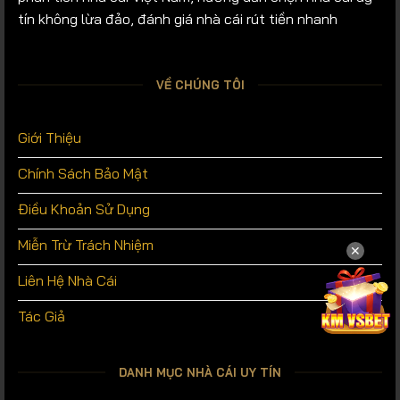
tín không lừa đảo, đánh giá nhà cái rút tiền nhanh
VỀ CHÚNG TÔI
Giới Thiệu
Chính Sách Bảo Mật
Điều Khoản Sử Dụng
Miễn Trừ Trách Nhiệm
✕
Liên Hệ Nhà Cái
Tác Giả
DANH MỤC NHÀ CÁI UY TÍN