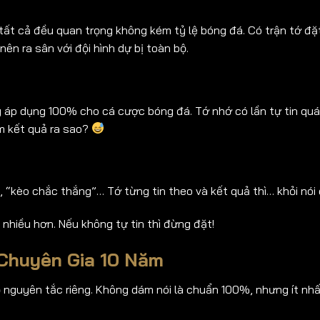
 tất cả đều quan trọng không kém tỷ lệ bóng đá. Có trận tớ đặ
n ra sân với đội hình dự bị toàn bộ.
y áp dụng 100% cho cá cược bóng đá. Tớ nhớ có lần tự tin qu
m kết quả ra sao?
 “kèo chắc thắng”… Tớ từng tin theo và kết quả thì… khỏi nói 
 nhiều hơn. Nếu không tự tin thì đừng đặt!
Chuyên Gia 10 Năm
ộ nguyên tắc riêng. Không dám nói là chuẩn 100%, nhưng ít nh