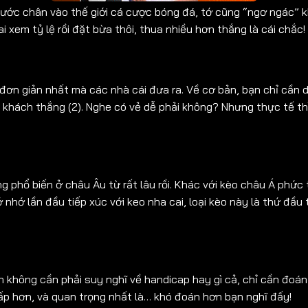
 bước chân vào thế giới cá cược bóng đá, tớ cũng “ngơ ngác” 
i xem tỷ lệ rồi đặt bừa thôi, thua nhiều hơn thắng là cái chắc!
c đơn giản nhất mà các nhà cái đưa ra. Về cơ bản, bạn chỉ cần
đội khách thắng (2). Nghe có vẻ dễ phải không? Nhưng thực tế t
g phổ biến ở châu Âu từ rất lâu rồi. Khác với kèo châu Á phức 
 nhớ lần đầu tiếp xúc với keo nha cai, loại kèo này là thứ đầu 
n không cần phải suy nghĩ về handicap hay gì cả, chỉ cần đoán
thấp hơn, và quan trọng nhất là… khó đoán hơn bạn nghĩ đấy!