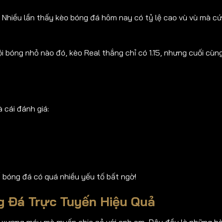
. Nhiều lần thấy kèo bóng đá hôm nay có tỷ lệ cao vù vù mà c
ội bóng nhỏ nào đó, kèo Real thắng chỉ có 1.15, nhưng cuối cùng
 cái đánh giá:
ế bóng đá có quá nhiều yếu tố bất ngờ!
g Đá Trực Tuyến Hiệu Quả
iệm xương máu mà muốn chia sẻ với anh em. Đây đều là những b