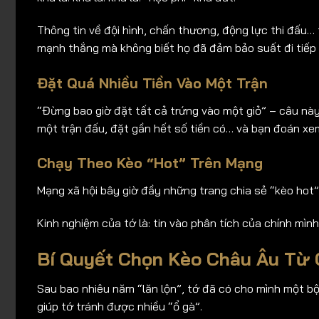
Thông tin về đội hình, chấn thương, động lực thi đấu…
mạnh thắng mà không biết họ đã đảm bảo suất đi tiếp nê
Đặt Quá Nhiều Tiền Vào Một Trận
“Đừng bao giờ đặt tất cả trứng vào một giỏ” – câu nà
một trận đấu, đặt gần hết số tiền có… và bạn đoán xe
Chạy Theo Kèo “Hot” Trên Mạng
Mạng xã hội bây giờ đầy những trang chia sẻ “kèo hot”,
Kinh nghiệm của tớ là: tin vào phân tích của chính mình
Bí Quyết Chọn Kèo Châu Âu Từ 
Sau bao nhiêu năm “lăn lộn”, tớ đã có cho mình một b
giúp tớ tránh được nhiều “ổ gà”.