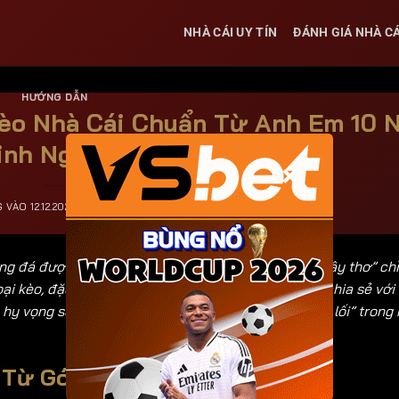
NHÀ CÁI UY TÍN
ĐÁNH GIÁ NHÀ CÁ
HƯỚNG DẪN
Kèo Nhà Cái Chuẩn Từ Anh Em 10 
inh Nghiệm
×
G VÀO
12.12.2025
BỞI
ADMIN
óng đá được hơn 10 năm rồi. Từ những ngày đầu “ngây thơ” chỉ
ại kèo, đặc biệt là kèo Châu Âu. Hôm nay tớ muốn chia sẻ với
hy vọng sẽ giúp ích cho đồng nghiện nào đang “lạc lối” trong
a Từ Góc Nhìn Thực Tế