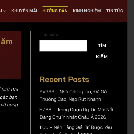
I
KHUYẾN MÃI
HƯỚNG DẪN
KINH NGHIỆM
TIN TỨC
Tìm kiếm
Năm
TÌM
KIẾM
Recent Posts
 biết đặt
SV388 – Nhà Cái Uy Tín, Đá Gà
 các bạn
Thưởng Cao, Nạp Rút Nhanh
 mê cung
HZ88 – Trang Cược Uy Tín Mới Nổi
Đáng Chú Ý Nhất Châu Á 2026
11UU – Nền Tảng Giải Trí Được Yêu