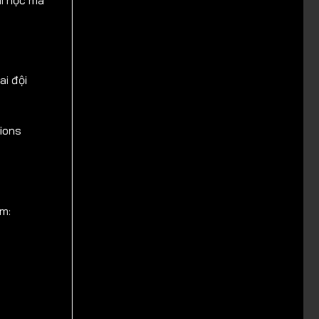
ai đội
pions
ểm: