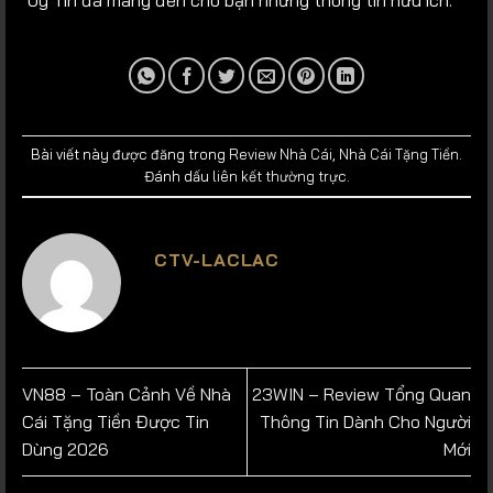
Bài viết này được đăng trong
Review Nhà Cái
,
Nhà Cái Tặng Tiền
.
Đánh dấu
liên kết thường trực
.
CTV-LACLAC
VN88 – Toàn Cảnh Về Nhà
23WIN – Review Tổng Quan
Cái Tặng Tiền Được Tin
Thông Tin Dành Cho Người
Dùng 2026
Mới