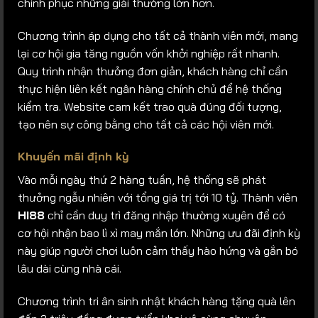
chinh phục những giải thưởng lớn hơn.
Chương trình áp dụng cho tất cả thành viên mới, mang
lại cơ hội gia tăng nguồn vốn khởi nghiệp rất nhanh.
Quy trình nhận thưởng đơn giản, khách hàng chỉ cần
thực hiện liên kết ngân hàng chính chủ để hệ thống
kiểm tra. Website cam kết trao quà đúng đối tượng,
tạo nên sự công bằng cho tất cả các hội viên mới.
Khuyến mãi định kỳ
Vào mỗi ngày thứ 2 hàng tuần, hệ thống sẽ phát
thưởng ngẫu nhiên với tổng giá trị tới 10 tỷ. Thành viên
HI88
chỉ cần duy trì đăng nhập thường xuyên để có
cơ hội nhận bao lì xì may mắn lớn. Những ưu đãi định kỳ
này giúp người chơi luôn cảm thấy hào hứng và gắn bó
lâu dài cùng nhà cái.
Chương trình tri ân sinh nhật khách hàng tặng quà lên