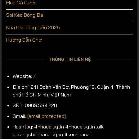
Mẹo Cá Cược
Soi Kèo Bóng Đá
Nhà Cái Tặng Tiền 2026
Hướng Dẫn Chơi
THÔNG TIN LIÊN HỆ
Website:
/
Địa chỉ: 241 Đoàn Văn Bơ, Phường 18, Quận 4, Thành
phố Hồ Chí Minh, Việt Nam
SĐT: 0969.534.220
Gmail:
[email protected]
Hashtag: #nhacaiuytin #nhacaiuytintalk
#trangchunhacaiuytin #keonhacai