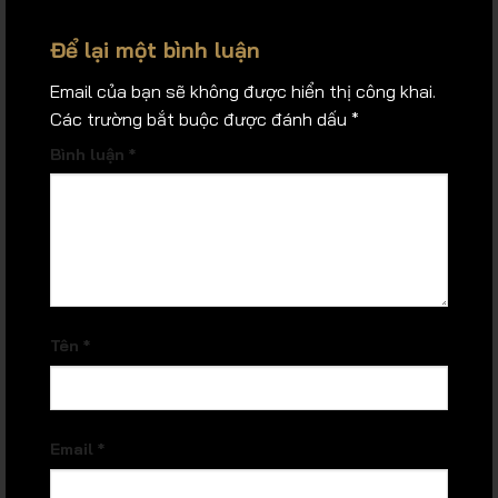
Để lại một bình luận
Email của bạn sẽ không được hiển thị công khai.
Các trường bắt buộc được đánh dấu
*
Bình luận
*
Tên
*
Email
*