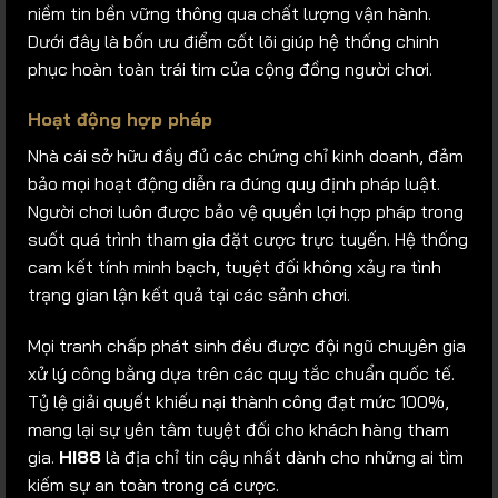
niềm tin bền vững thông qua chất lượng vận hành.
Dưới đây là bốn ưu điểm cốt lõi giúp hệ thống chinh
phục hoàn toàn trái tim của cộng đồng người chơi.
Hoạt động hợp pháp
Nhà cái sở hữu đầy đủ các chứng chỉ kinh doanh, đảm
bảo mọi hoạt động diễn ra đúng quy định pháp luật.
Người chơi luôn được bảo vệ quyền lợi hợp pháp trong
suốt quá trình tham gia đặt cược trực tuyến. Hệ thống
cam kết tính minh bạch, tuyệt đối không xảy ra tình
trạng gian lận kết quả tại các sảnh chơi.
Mọi tranh chấp phát sinh đều được đội ngũ chuyên gia
xử lý công bằng dựa trên các quy tắc chuẩn quốc tế.
Tỷ lệ giải quyết khiếu nại thành công đạt mức 100%,
mang lại sự yên tâm tuyệt đối cho khách hàng tham
gia.
HI88
là địa chỉ tin cậy nhất dành cho những ai tìm
kiếm sự an toàn trong cá cược.