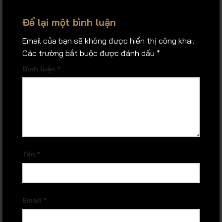
Để lại một bình luận
Email của bạn sẽ không được hiển thị công khai.
Các trường bắt buộc được đánh dấu
*
Bình luận
*
Tên
*
Email
*