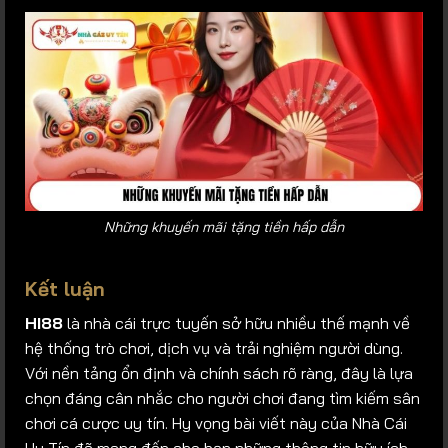
Những khuyến mãi tặng tiền hấp dẫn
Kết luận
HI88
là nhà cái trực tuyến sở hữu nhiều thế mạnh về
hệ thống trò chơi, dịch vụ và trải nghiệm người dùng.
Với nền tảng ổn định và chính sách rõ ràng, đây là lựa
chọn đáng cân nhắc cho người chơi đang tìm kiếm sân
chơi cá cược uy tín. Hy vọng bài viết này của Nhà Cái
Uy Tín đã mang đến cho bạn những thông tin hữu ích.