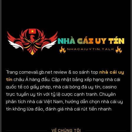
Trang cornevali.gb.net review & so sánh top
nhà cái uy
tín
châu Á hàng đầu. Cập nhật bảng xếp hạng nhà cái
quốc tế có giấy phép, nhà cái bóng đá uy tín, casino
trực tuyến uy tín với tỷ lệ cược cạnh tranh. Chuyên
phân tích nhà cái Việt Nam, hướng dẫn chọn nhà cái uy
tín không lừa đảo, đánh giá nhà cái rút tiền nhanh
VỀ CHÚNG TÔI