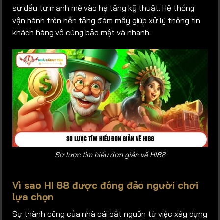
sự đầu tư mạnh mẽ vào hạ tầng kỹ thuật. Hệ thống
vận hành trên nền tảng đám mây giúp xử lý thông tin
khách hàng vô cùng bảo mật và nhanh.
Sơ lược tìm hiểu đơn giản về HI88
Vì sao HI 88 được đông đảo người chơi
lựa chọn
Sự thành công của nhà cái bắt nguồn từ việc xây dựng