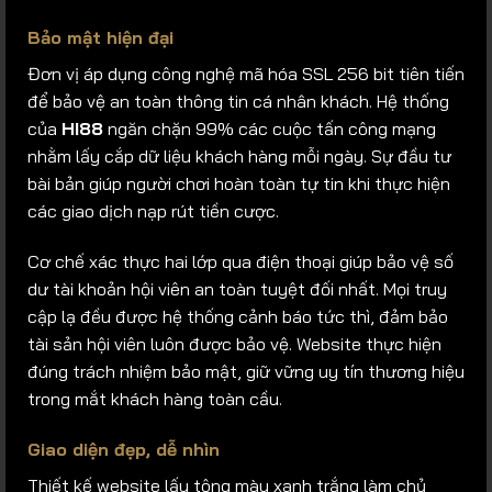
Bảo mật hiện đại
Đơn vị áp dụng công nghệ mã hóa SSL 256 bit tiên tiến
để bảo vệ an toàn thông tin cá nhân khách. Hệ thống
của
HI88
ngăn chặn 99% các cuộc tấn công mạng
nhằm lấy cắp dữ liệu khách hàng mỗi ngày. Sự đầu tư
bài bản giúp người chơi hoàn toàn tự tin khi thực hiện
các giao dịch nạp rút tiền cược.
Cơ chế xác thực hai lớp qua điện thoại giúp bảo vệ số
dư tài khoản hội viên an toàn tuyệt đối nhất. Mọi truy
cập lạ đều được hệ thống cảnh báo tức thì, đảm bảo
tài sản hội viên luôn được bảo vệ. Website thực hiện
đúng trách nhiệm bảo mật, giữ vững uy tín thương hiệu
trong mắt khách hàng toàn cầu.
Giao diện đẹp, dễ nhìn
Thiết kế website lấy tông màu xanh trắng làm chủ