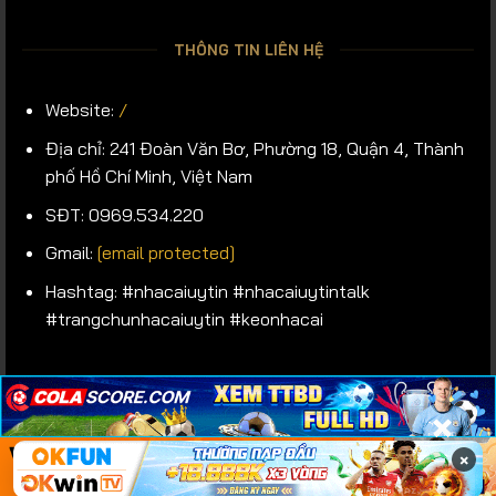
THÔNG TIN LIÊN HỆ
Website:
/
Địa chỉ: 241 Đoàn Văn Bơ, Phường 18, Quận 4, Thành
phố Hồ Chí Minh, Việt Nam
SĐT: 0969.534.220
Gmail:
[email protected]
Hashtag: #nhacaiuytin #nhacaiuytintalk
#trangchunhacaiuytin #keonhacai
×
×
×
Copyright 2026 ©
Flatsome Theme
×