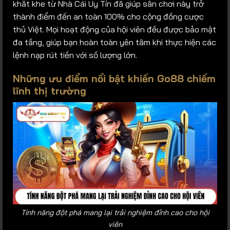
khắt khe từ Nhà Cái Uy Tín đã giúp sân chơi này trở
thành điểm đến an toàn 100% cho cộng đồng cược
thủ Việt. Mọi hoạt động của hội viên đều được bảo mật
đa tầng, giúp bạn hoàn toàn yên tâm khi thực hiện các
lệnh nạp rút tiền với số lượng lớn.
Những ưu điểm nổi bật khiến Go88 chiếm
lĩnh thị trường
Tính năng đột phá mang lại trải nghiệm đỉnh cao cho hội
viên