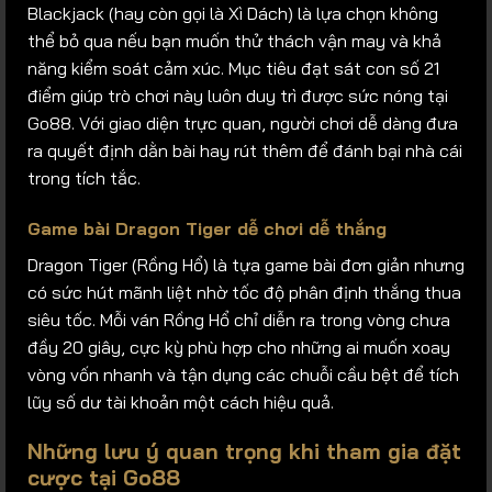
Blackjack (hay còn gọi là Xì Dách) là lựa chọn không
thể bỏ qua nếu bạn muốn thử thách vận may và khả
năng kiểm soát cảm xúc. Mục tiêu đạt sát con số 21
điểm giúp trò chơi này luôn duy trì được sức nóng tại
Go88. Với giao diện trực quan, người chơi dễ dàng đưa
ra quyết định dằn bài hay rút thêm để đánh bại nhà cái
trong tích tắc.
Game bài Dragon Tiger dễ chơi dễ thắng
Dragon Tiger (Rồng Hổ) là tựa game bài đơn giản nhưng
có sức hút mãnh liệt nhờ tốc độ phân định thắng thua
siêu tốc. Mỗi ván Rồng Hổ chỉ diễn ra trong vòng chưa
đầy 20 giây, cực kỳ phù hợp cho những ai muốn xoay
vòng vốn nhanh và tận dụng các chuỗi cầu bệt để tích
lũy số dư tài khoản một cách hiệu quả.
Những lưu ý quan trọng khi tham gia đặt
cược tại Go88