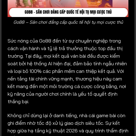
Go88 – Sân chơi đẳng cấp quốc tế hội tụ mọi cược thủ
Sức nóng của Go88 đến từ sự chuyên nghiệp trong
cách vận hành và tỷ lệ trả thưởng thuộc top đầu thị
trường. Tại đây, mọi kết quả ván bài đều được kiểm
soát bởi hệ thống AI hiện đại, đảm bảo tính ngẫu nhiên
và loại bỏ 100% các phần mềm can thiệp kết quả. Với
nền tảng tài chính vững mạnh, thương hiệu này cam
kết mang đến một môi trường cá cược công bằng, nơi
kỹ năng của người chơi chính là yếu tố quyết định
thắng bại.
Không chỉ dừng lại ở danh tiếng, nhà cái game bài còn
ghi điểm nhờ tốc độ xử lý giao dịch siêu tốc. Sự kết
hợp giữa hạ tầng kỹ thuật 2026 và quy trình thẩm định