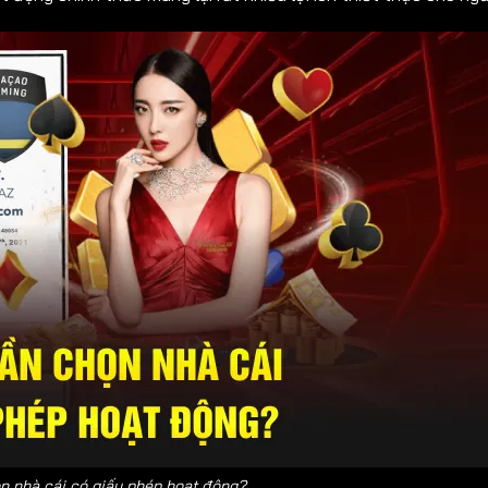
n nhà cái có giấy phép hoạt động?