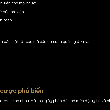
n tiện cho mọi người
ử của hội viên
nh toán
ẩn bảo mật rất cao mà các cơ quan quản lý đưa ra:
 cược phổ biến
 cược khác nhau. Mỗi loại giấy phép đều có mức độ uy tín và p