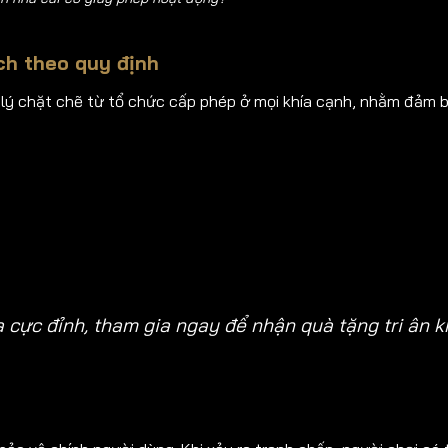
ch theo quy định
 lý chặt chẽ từ tổ chức cấp phép ở mọi khía cạnh, nhằm đảm 
 cực đỉnh, tham gia ngay để nhận quà tặng tri ân 