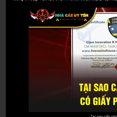
Tại sao cần chọ