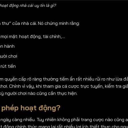
oạt động nhà cái uy tín là gì?
 thư” của nhà cái. Nó chứng minh rằng:
ọi mặt: hoạt động, tài chính,…
ện hành
ười chơi
rút tiền
 quyền cấp rõ ràng thường tiềm ẩn rất nhiều rủi ro như lừa đả
hơi. Chính vì vậy, khi tham gia cá cược trực tuyến, kiểm tra g
kỳ người chơi nào cũng cần thực hiện.
y phép hoạt động?
n ngày càng nhiều. Tuy nhiên không phải trang cược nào cũng 
 động chính thức mang lại rất nhiều lợi ích thiết thực cho ngư