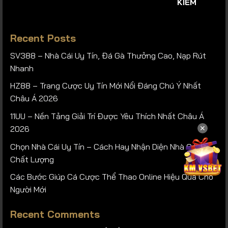
KIẾM
Recent Posts
SV388 – Nhà Cái Uy Tín, Đá Gà Thưởng Cao, Nạp Rút
Nhanh
HZ88 – Trang Cược Uy Tín Mới Nổi Đáng Chú Ý Nhất
Châu Á 2026
11UU – Nền Tảng Giải Trí Được Yêu Thích Nhất Châu Á
✕
2026
Chọn Nhà Cái Uy Tín – Cách Hay Nhận Diện Nhà Cái
Chất Lượng
Các Bước Giúp Cá Cược Thể Thao Online Hiệu Quả Cho
Người Mới
Recent Comments