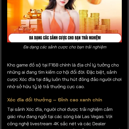
Đa dạng các sảnh cược cho bạn trải nghiệm
Kho game đồ sộ tại F168 chính là địa chỉ lý tưởng cho
những ai đang tìm kiếm cơ hội đổi đời. Đặc biệt, sảnh
cược Xóc đĩa tại đây luôn thu hút đông đảo người chơi
nhờ sở hữu tỷ lệ trả thưởng cực cao.
Xóc đĩa đổi thưởng – Đỉnh cao xanh chín
Tại sảnh Xóc đĩa, người chơi được trải nghiệm cảm
giác như đang ngồi tại các sòng bài Las Vegas. Với
công nghệ livestream 4K sắc nét và các Dealer