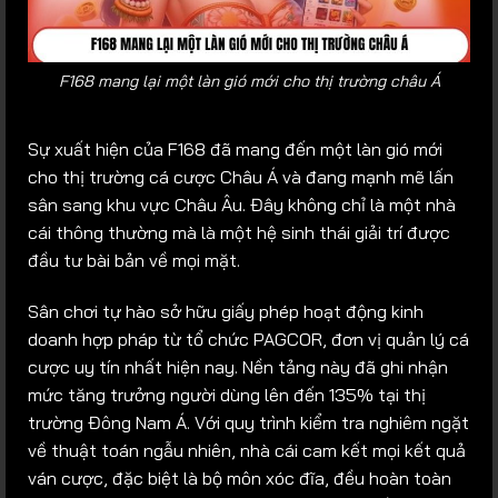
F168 mang lại một làn gió mới cho thị trường châu Á
Sự xuất hiện của F168 đã mang đến một làn gió mới
cho thị trường cá cược Châu Á và đang mạnh mẽ lấn
sân sang khu vực Châu Âu. Đây không chỉ là một nhà
cái thông thường mà là một hệ sinh thái giải trí được
đầu tư bài bản về mọi mặt.
Sân chơi tự hào sở hữu giấy phép hoạt động kinh
doanh hợp pháp từ tổ chức PAGCOR, đơn vị quản lý cá
cược uy tín nhất hiện nay. Nền tảng này đã ghi nhận
mức tăng trưởng người dùng lên đến 135% tại thị
trường Đông Nam Á. Với quy trình kiểm tra nghiêm ngặt
về thuật toán ngẫu nhiên, nhà cái cam kết mọi kết quả
ván cược, đặc biệt là bộ môn xóc đĩa, đều hoàn toàn