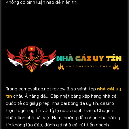
Không có bình luận nào để hiển thị.
Trang cornevali.gb.net review & so sánh top
nhà cái uy
tín
châu Á hàng đầu. Cập nhật bảng xếp hạng nhà cái
quốc tế có giấy phép, nhà cái bóng đá uy tín, casino
trực tuyến uy tín với tỷ lệ cược cạnh tranh. Chuyên
phân tích nhà cái Việt Nam, hướng dẫn chọn nhà cái uy
tín không lừa đảo, đánh giá nhà cái rút tiền nhanh