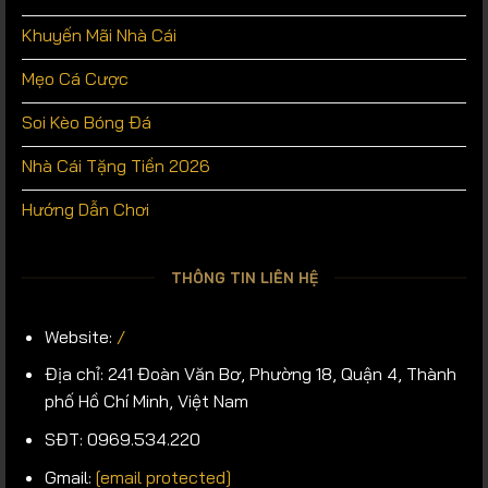
Khuyến Mãi Nhà Cái
Mẹo Cá Cược
Soi Kèo Bóng Đá
Nhà Cái Tặng Tiền 2026
Hướng Dẫn Chơi
THÔNG TIN LIÊN HỆ
Website:
/
Địa chỉ: 241 Đoàn Văn Bơ, Phường 18, Quận 4, Thành
phố Hồ Chí Minh, Việt Nam
SĐT: 0969.534.220
Gmail:
[email protected]