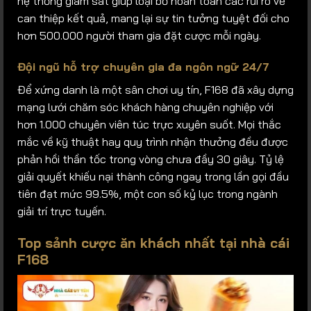
hệ thống giám sát giúp loại bỏ hoàn toàn các rủi ro về
can thiệp kết quả, mang lại sự tin tưởng tuyệt đối cho
hơn 500.000 người tham gia đặt cược mỗi ngày.
Đội ngũ hỗ trợ chuyên gia đa ngôn ngữ 24/7
Để xứng danh là một sân chơi uy tín, F168 đã xây dựng
mạng lưới chăm sóc khách hàng chuyên nghiệp với
hơn 1.000 chuyên viên túc trực xuyên suốt. Mọi thắc
mắc về kỹ thuật hay quy trình nhận thưởng đều được
phản hồi thần tốc trong vòng chưa đầy 30 giây. Tỷ lệ
giải quyết khiếu nại thành công ngay trong lần gọi đầu
tiên đạt mức 99.5%, một con số kỷ lục trong ngành
giải trí trực tuyến.
Top sảnh cược ăn khách nhất tại nhà cái
F168