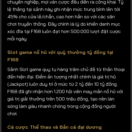
chuyên nghiệp, mọi ván cược đều diễn ra công khai. Tỷ
lệ thắng tại sảnh này ghi nhận mức trung bình lên tới
45% cho cửa lẻ/chẵn, cao hơn hẳn so với các sân
chơi truyền thống. Đây chính là lý do khiến danh mục
xóc đĩa tại F168 luôn đạt hơn 500.000 lượt đặt cược
mỗi ngày.
Slot game nổ hũ với quỹ thưởng tỷ đồng tại
F168
Sảnh Slot game quy tụ hàng trăm chủ đề từ thần thoại
đến hiện đại. Điểm ấn tượng nhất chính là giá trị hũ
(Jackpot) luôn duy trì ở mức từ 2 tỷ đến 10 tỷ đồng.
F168 đã ghi nhận hơn 1.200 hội viên may mắn nổ hũ với
giá trị giải thưởng trên 500 triệu đồng, tạo nên làn
sóng làm giàu nhanh chóng trong cộng đồng người
chơi.
Cá cược Thể thao và Bắn cá đại dương