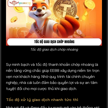
Tốc độ giao dịch chớp nhoáng
Sự minh bạch và tốc độ thanh khoản chớp nhoáng là
nền tảng vững chắc giúp EE88 xây dựng niềm tin trọn
vẹn nơi khách hàng. Nhờ quy trình tài chính chuyên
nghiệp, nhà cái luôn đảm bảo quyền lợi và sự an tâm
tuyệt đối cho mọi cược thủ khi giao dịch.
Tốc độ xử lý giao dịch nhanh tức thì
Nhà cái đã và đang đầu tư mạnh mẽ vào hệ thống xét