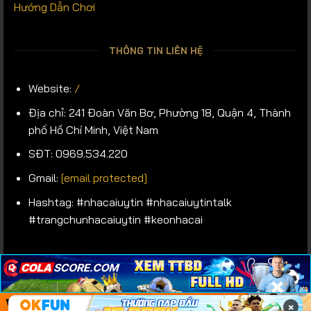
Hướng Dẫn Chơi
THÔNG TIN LIÊN HỆ
Website:
/
Địa chỉ: 241 Đoàn Văn Bơ, Phường 18, Quận 4, Thành
phố Hồ Chí Minh, Việt Nam
SĐT: 0969.534.220
Gmail:
[email protected]
Hashtag: #nhacaiuytin #nhacaiuytintalk
#trangchunhacaiuytin #keonhacai
×
×
×
Copyright 2026 ©
Flatsome Theme
×