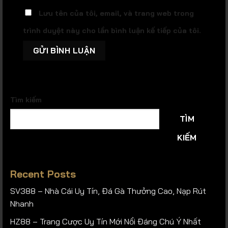
Lưu tên của tôi, email, và trang web trong
trình duyệt này cho lần bình luận kế tiếp của tôi.
Tìm kiếm
TÌM
KIẾM
Recent Posts
SV388 – Nhà Cái Uy Tín, Đá Gà Thưởng Cao, Nạp Rút
Nhanh
HZ88 – Trang Cược Uy Tín Mới Nổi Đáng Chú Ý Nhất