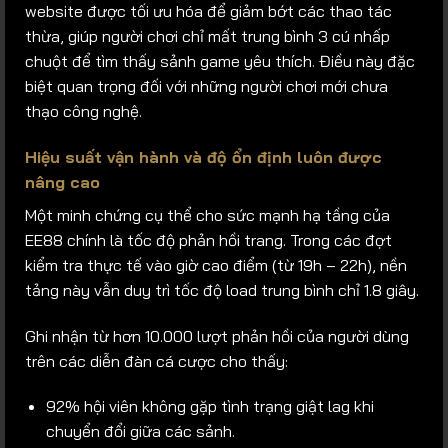
website được tối ưu hóa để giảm bớt các thao tác
thừa, giúp người chơi chỉ mất trung bình 3 cú nhấp
chuột để tìm thấy sảnh game yêu thích. Điều này đặc
biệt quan trọng đối với những người chơi mới chưa
thạo công nghệ.
Hiệu suất vận hành và độ ổn định luôn được
nâng cao
Một minh chứng cụ thể cho sức mạnh hạ tầng của
EE88 chính là tốc độ phản hồi trang. Trong các đợt
kiểm tra thực tế vào giờ cao điểm (từ 19h – 22h), nền
tảng này vẫn duy trì tốc độ load trung bình chỉ 1.8 giây.
Ghi nhận từ hơn 10.000 lượt phản hồi của người dùng
trên các diễn đàn cá cược cho thấy:
92% hội viên không gặp tình trạng giật lag khi
chuyển đổi giữa các sảnh.