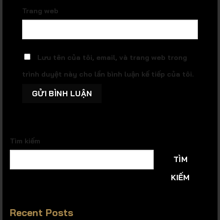
Trang web
Lưu tên của tôi, email, và trang web trong
trình duyệt này cho lần bình luận kế tiếp của tôi.
Tìm kiếm
TÌM
KIẾM
Recent Posts