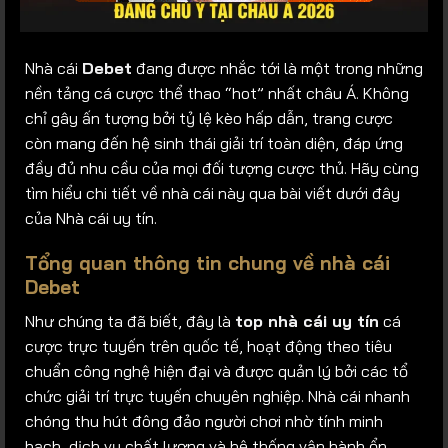
Nhà cái
Debet
đang được nhắc tới là một trong những
nền tảng cá cược thể thao “hot” nhất châu Á. Không
chỉ gây ấn tượng bởi tỷ lệ kèo hấp dẫn, trang cược
còn mang đến hệ sinh thái giải trí toàn diện, đáp ứng
đầy đủ nhu cầu của mọi đối tượng cược thủ. Hãy cùng
tìm hiểu chi tiết về nhà cái này qua bài viết dưới đây
của Nhà cái uy tín.
Tổng quan thông tin chung về nhà cái
Debet
Như chúng ta đã biết, đây là
top nhà cái uy tín
cá
cược trực tuyến trên quốc tế, hoạt động theo tiêu
chuẩn công nghệ hiện đại và được quản lý bởi các tổ
chức giải trí trực tuyến chuyên nghiệp. Nhà cái nhanh
chóng thu hút đông đảo người chơi nhờ tính minh
bạch, dịch vụ chất lượng và hệ thống vận hành ổn