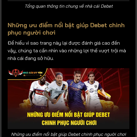
Tổng quan thông tin chung về nhà cái Debet
Những ưu điểm nổi bật giúp Debet chinh
phục người chơi
Để hiểu vì sao trang này lại được đánh giá cao đến
vậy, chúng ta cần nhìn vào những lợi thế vượt trội mà
nhà cái đang sở hữu.
Những ưu điểm nổi bật giúp Debet chinh phục người chơi