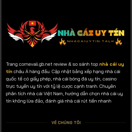
Trang cornevali.gb.net review & so sánh top
nhà cái uy
tín
châu Á hàng đầu. Cập nhật bảng xếp hạng nhà cái
quốc tế có giấy phép, nhà cái bóng đá uy tín, casino
trực tuyến uy tín với tỷ lệ cược cạnh tranh. Chuyên
phân tích nhà cái Việt Nam, hướng dẫn chọn nhà cái uy
tín không lừa đảo, đánh giá nhà cái rút tiền nhanh
VỀ CHÚNG TÔI