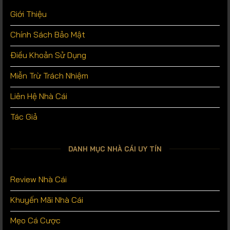
Giới Thiệu
Chính Sách Bảo Mật
Điều Khoản Sử Dụng
Miễn Trừ Trách Nhiệm
Liên Hệ Nhà Cái
Tác Giả
DANH MỤC NHÀ CÁI UY TÍN
Review Nhà Cái
Khuyến Mãi Nhà Cái
Mẹo Cá Cược