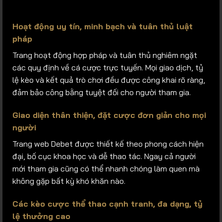
Hoạt động uy tín, minh bạch và tuân thủ luật
pháp
Trang hoạt động hợp pháp và tuân thủ nghiêm ngặt
các quy định về cá cược trực tuyến. Mọi giao dịch, tỷ
lệ kèo và kết quả trò chơi đều được công khai rõ ràng,
đảm bảo công bằng tuyệt đối cho người tham gia.
Giao diện thân thiện, đặt cược đơn giản cho mọi
người
Trang web Debet được thiết kế theo phong cách hiện
đại, bố cục khoa học và dễ thao tác. Ngay cả người
mới tham gia cũng có thể nhanh chóng làm quen mà
không gặp bất kỳ khó khăn nào.
Các kèo cược thể thao cạnh tranh, đa dạng, tỷ
lệ thưởng cao