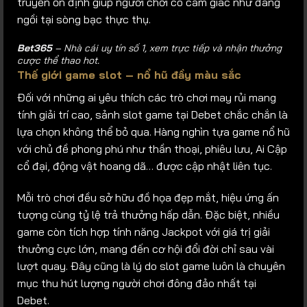
truyền ổn định giúp người chơi có cảm giác như đang
ngồi tại sòng bạc thực thụ.
Bet365
– Nhà cái uy tín số 1, xem trực tiếp và nhận thưởng
cược thể thao hot.
Thế giới game slot – nổ hũ đầy màu sắc
Đối với những ai yêu thích các trò chơi may rủi mang
tính giải trí cao, sảnh slot game tại Debet chắc chắn là
lựa chọn không thể bỏ qua. Hàng nghìn tựa game nổ hũ
với chủ đề phong phú như thần thoại, phiêu lưu, Ai Cập
cổ đại, động vật hoang dã… được cập nhật liên tục.
Mỗi trò chơi đều sở hữu đồ họa đẹp mắt, hiệu ứng ấn
tượng cùng tỷ lệ trả thưởng hấp dẫn. Đặc biệt, nhiều
game còn tích hợp tính năng Jackpot với giá trị giải
thưởng cực lớn, mang đến cơ hội đổi đời chỉ sau vài
lượt quay. Đây cũng là lý do slot game luôn là chuyên
mục thu hút lượng người chơi đông đảo nhất tại
Debet.