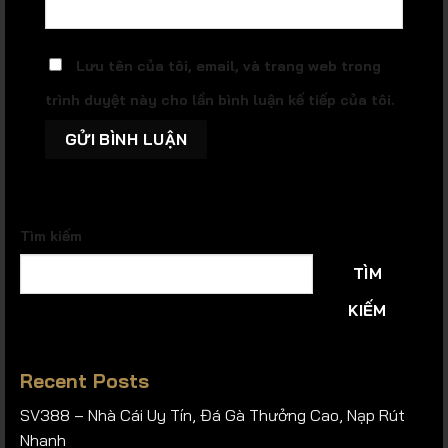
Lưu tên của tôi, email, và trang web trong
trình duyệt này cho lần bình luận kế tiếp của tôi.
Tìm kiếm
TÌM
KIẾM
Recent Posts
SV388 – Nhà Cái Uy Tín, Đá Gà Thưởng Cao, Nạp Rút
Nhanh