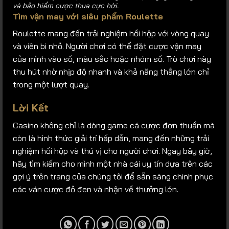
và bảo hiểm cược thua cực hời.
Tìm vận may với siêu phẩm Roulette
Roulette mang đến trải nghiệm hồi hộp với vòng quay
và viên bi nhỏ. Người chơi có thể đặt cược vận may
của mình vào số, màu sắc hoặc nhóm số. Trò chơi này
thu hút nhờ nhịp độ nhanh và khả năng thắng lớn chỉ
trong một lượt quay.
Lời Kết
Casino không chỉ là dòng game cá cược đơn thuần mà
còn là hình thức giải trí hấp dẫn, mang đến những trải
nghiệm hồi hộp và thú vị cho người chơi. Ngay bây giờ,
hãy tìm kiếm cho mình một nhà cái uy tín dựa trên các
gợi ý trên trang của chúng tôi để sẵn sàng chinh phục
các ván cược đỏ đen và nhận về thưởng lớn.