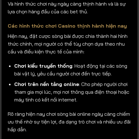
Và hình thức chơi này ngày càng thịnh hành và là sự
lựa chọn hàng đầu của các bet thủ.
Các hình thức chơi Casino thịnh hành hiện nay
Hiện nay, đặt cược sòng bài được chia thành hai hình
thức chính, mọi người có thể tùy chọn dựa theo nhu
cầu và điều kiện thực tế của mình:
Chơi kiểu truyền thống
: Hoạt động tại các sòng
bài vật lý, yêu cầu người chơi đến trực tiếp.
Chơi trên nền tảng online
: Cho phép người chơi
tham gia mọi lúc, mọi nơi thông qua điện thoại hoặc
máy tính có kết nối internet.
Rõ ràng hiện nay chơi sòng bài online ngày càng chiếm
ưu thế nhờ sự tiện lợi, đa dạng trò chơi và nhiều ưu đãi
hấp dẫn.