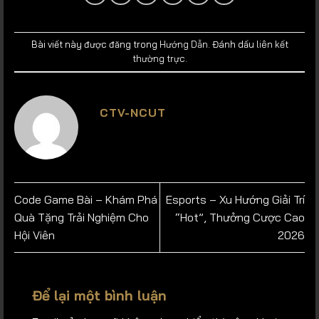
Bài viết này được đăng trong
Hướng Dẫn
. Đánh dấu
liên kết
thường trực
.
CTV-NCUT
Code Game Bài – Khám Phá
Esports – Xu Hướng Giải Trí
Quà Tặng Trải Nghiệm Cho
“Hot”, Thưởng Cược Cao
Hội Viên
2026
Để lại một bình luận