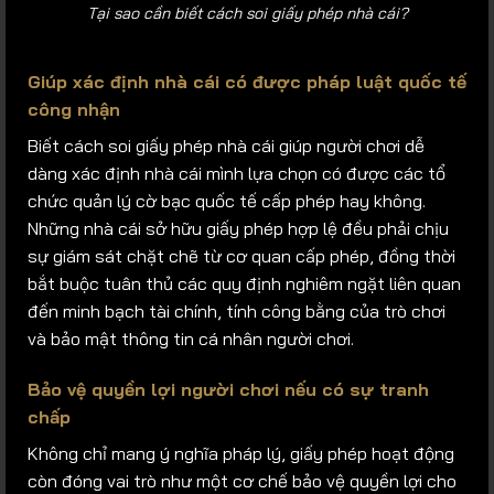
Tại sao cần biết cách soi giấy phép nhà cái?
Giúp xác định nhà cái có được pháp luật quốc tế
công nhận
Biết cách soi giấy phép nhà cái giúp người chơi dễ
dàng xác định nhà cái mình lựa chọn có được các tổ
chức quản lý cờ bạc quốc tế cấp phép hay không.
Những nhà cái sở hữu giấy phép hợp lệ đều phải chịu
sự giám sát chặt chẽ từ cơ quan cấp phép, đồng thời
bắt buộc tuân thủ các quy định nghiêm ngặt liên quan
đến minh bạch tài chính, tính công bằng của trò chơi
và bảo mật thông tin cá nhân người chơi.
Bảo vệ quyền lợi người chơi nếu có sự tranh
chấp
Không chỉ mang ý nghĩa pháp lý, giấy phép hoạt động
còn đóng vai trò như một cơ chế bảo vệ quyền lợi cho