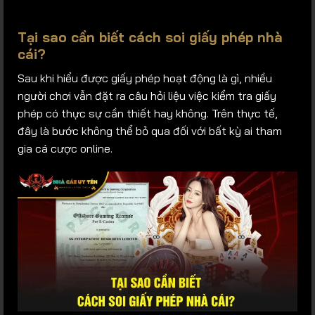
Tại sao cần biết cách soi giấy phép nhà
cái?
Sau khi hiểu được giấy phép hoạt động là gì, nhiều
người chơi vẫn đặt ra câu hỏi liệu việc kiểm tra giấy
phép có thực sự cần thiết hay không. Trên thực tế,
đây là bước không thể bỏ qua đối với bất kỳ ai tham
gia cá cược online.