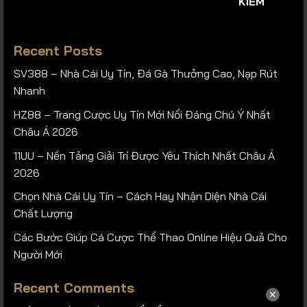
KIẾM
Recent Posts
SV388 – Nhà Cái Uy Tín, Đá Gà Thưởng Cao, Nạp Rút
Nhanh
HZ88 – Trang Cược Uy Tín Mới Nổi Đáng Chú Ý Nhất
Châu Á 2026
11UU – Nền Tảng Giải Trí Được Yêu Thích Nhất Châu Á
2026
Chọn Nhà Cái Uy Tín – Cách Hay Nhận Diện Nhà Cái
Chất Lượng
Các Bước Giúp Cá Cược Thể Thao Online Hiệu Quả Cho
Người Mới
Recent Comments
✕