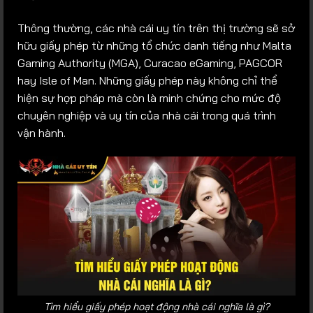
Thông thường, các nhà cái uy tín trên thị trường sẽ sở
hữu giấy phép từ những tổ chức danh tiếng như Malta
Gaming Authority (MGA), Curacao eGaming, PAGCOR
hay Isle of Man. Những giấy phép này không chỉ thể
hiện sự hợp pháp mà còn là minh chứng cho mức độ
chuyên nghiệp và uy tín của nhà cái trong quá trình
vận hành.
Tìm hiểu giấy phép hoạt động nhà cái nghĩa là gì?