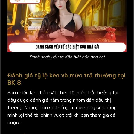
Danh sách yếu tố đặc biệt của nhà cái
Đánh giá tỷ lệ kèo và mức trả thưởng tại
BK 8
Sau nhiều lần khảo sát thực tế, mức trả thưởng tại
đây được đánh giá nằm trong nhóm dẫn đầu thị
trường. Những con số thống kê dưới đây sẽ chứng
minh lợi thế tài chính vượt trội khi bạn tham gia cá
cược.