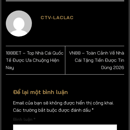
CTV-LACLAC
188BET – Top Nhà Cái Quốc
VN88 – Toàn Cảnh Về Nhà
Tế Được Ưa Chuộng Hiện
Cái Tặng Tiền Được Tin
Nay
Dùng 2026
Để lại một bình luận
Email của bạn sẽ không được hiển thị công khai.
Các trường bắt buộc được đánh dấu
*
Bình luận
*