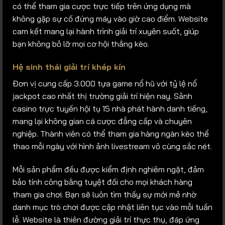
có thể tham gia cược trực tiếp trên ứng dụng mà
không gặp sự cố đứng máy vào giờ cao điểm. Website
cam kết mang lại hành trình giải trí xuyên suốt, giúp
bạn không bỏ lỡ mọi cơ hội thắng kèo.
Hệ sinh thái giải trí khép kín
Đơn vị cung cấp 3.000 tựa game nổ hũ với tỷ lệ nổ
jackpot cao nhất thị trường giải trí hiện nay. Sảnh
casino trực tuyến hội tụ 15 nhà phát hành danh tiếng,
mang lại không gian cá cược đẳng cấp và chuyên
nghiệp. Thành viên có thể tham gia hàng ngàn kèo thể
thao mỗi ngày với hình ảnh livestream vô cùng sắc nét.
Mỗi sản phẩm đều được kiểm định nghiêm ngặt, đảm
bảo tính công bằng tuyệt đối cho mọi khách hàng
tham gia chơi. Bạn sẽ luôn tìm thấy sự mới mẻ nhờ
danh mục trò chơi được cập nhật liên tục vào mỗi tuần
lễ. Website là thiên đường giải trí thực thụ, đáp ứng