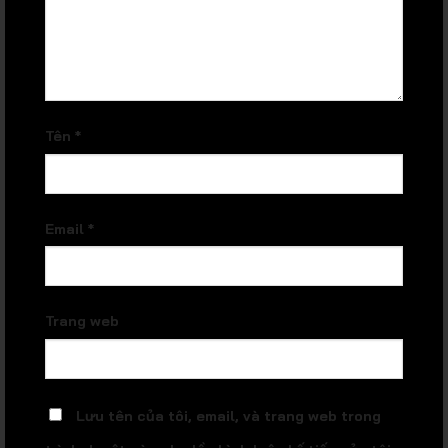
Tên
*
Email
*
Trang web
Lưu tên của tôi, email, và trang web trong