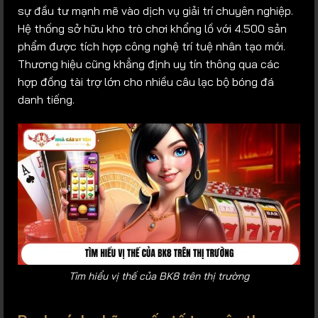
sự đầu tư mạnh mẽ vào dịch vụ giải trí chuyên nghiệp.
Hệ thống sở hữu kho trò chơi khổng lồ với 4.500 sản
phẩm được tích hợp công nghệ trí tuệ nhân tạo mới.
Thương hiệu cũng khẳng định uy tín thông qua các
hợp đồng tài trợ lớn cho nhiều câu lạc bộ bóng đá
danh tiếng.
Tìm hiểu vị thế của BK8 trên thị trường