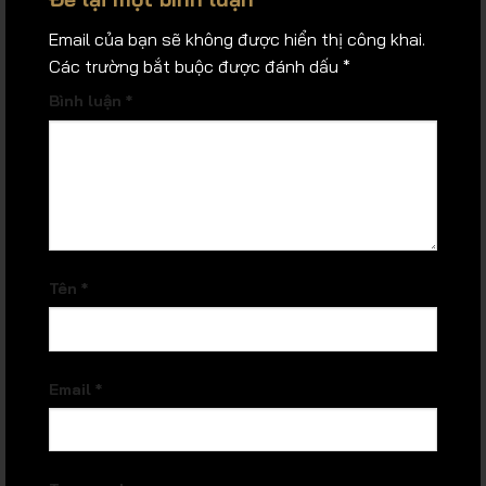
Email của bạn sẽ không được hiển thị công khai.
Các trường bắt buộc được đánh dấu
*
Bình luận
*
Tên
*
Email
*