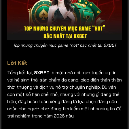
Top những chuyên mục game “hot” bậc nhất tại 8XBET
Lời Kết
Tổng kết lại,
8XBET
là một nhà cái trực tuyến uy tín
với hệ sinh thái sản phẩm đa dạng, giao diện thân thiện
thời thượng và dịch vụ hỗ trợ chuyên nghiệp. Dù vẫn
còn một số hạn chế nhỏ, nhưng với những gì đang thể
hiện, đây hoàn toàn xứng đáng là lựa chọn đáng cân
nhắc cho người chơi đang tìm kiếm một nhacaiuytin để
trải nghiệm trong năm 2026 này.