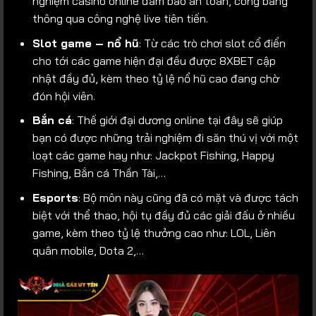
nghiệm casino online đảm bảo an toàn, công bằng
thông qua công nghệ live tiên tiến.
Slot game – nổ hũ
: Từ các trò chơi slot cổ điển
cho tới các game hiện đại đều được 8XBET cập
nhật đầy đủ, kèm theo tỷ lệ nổ hũ cao đang chờ
đón hội viên.
Bắn cá
: Thế giới đại dương online tại đây sẽ giúp
bạn có được những trải nghiệm đi săn thú vị với một
loạt các game hay như: Jackpot Fishing, Happy
Fishing, Bắn cá Thần Tài,…
Esports
: Bộ môn này cũng đã có mặt và được tách
biệt với thể thao, hội tụ đầy đủ các giải đấu ở nhiều
game, kèm theo tỷ lệ thưởng cao như: LOL, Liên
quân mobile, Dota 2,…