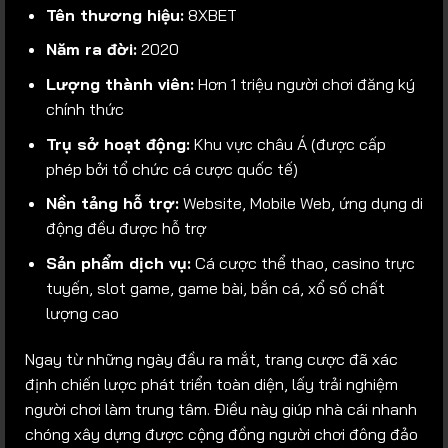
Tên thương hiệu:
8XBET
Năm ra đời:
2020
Lượng thành viên:
Hơn 1 triệu người chơi đăng ký
chính thức
Trụ sở hoạt động:
Khu vực châu Á (được cấp
phép bởi tổ chức cá cược quốc tế)
Nền tảng hỗ trợ:
Website, Mobile Web, ứng dụng di
động đều được hỗ trợ
Sản phẩm dịch vụ:
Cá cược thể thao, casino trực
tuyến, slot game, game bài, bắn cá, xổ số chất
lượng cao
Ngay từ những ngày đầu ra mắt, trang cược đã xác
định chiến lược phát triển toàn diện, lấy trải nghiệm
người chơi làm trung tâm. Điều này giúp nhà cái nhanh
chóng xây dựng được cộng đồng người chơi đông đảo