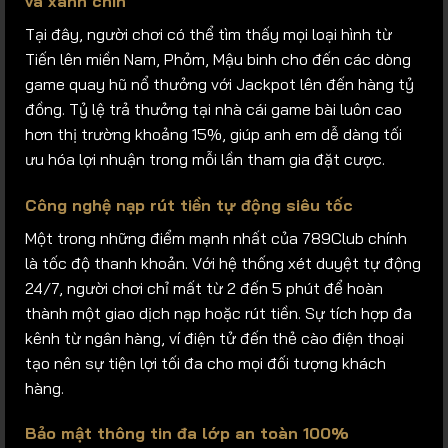
và xanh chín
Tại đây, người chơi có thể tìm thấy mọi loại hình từ
Tiến lên miền Nam, Phỏm, Mậu binh cho đến các dòng
game quay hũ nổ thưởng với Jackpot lên đến hàng tỷ
đồng. Tỷ lệ trả thưởng tại nhà cái game bài luôn cao
hơn thị trường khoảng 15%, giúp anh em dễ dàng tối
ưu hóa lợi nhuận trong mỗi lần tham gia đặt cược.
Công nghệ nạp rút tiền tự động siêu tốc
Một trong những điểm mạnh nhất của 789Club chính
là tốc độ thanh khoản. Với hệ thống xét duyệt tự động
24/7, người chơi chỉ mất từ 2 đến 5 phút để hoàn
thành một giao dịch nạp hoặc rút tiền. Sự tích hợp đa
kênh từ ngân hàng, ví điện tử đến thẻ cào điện thoại
tạo nên sự tiện lợi tối đa cho mọi đối tượng khách
hàng.
Bảo mật thông tin đa lớp an toàn 100%