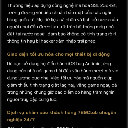
Thương hiệu áp dụng công nghệ mã hóa SSL 256-bit,
tương đương với tiêu chuẩn bảo mật của các ngân
hàng quốc tế. Mọi dữ liệu cá nhân và lịch sử cược của
người chơi đều được lưu trữ trên hệ thống máy chủ
đặt tại nước ngoài, đảm bảo không có tình trạng rò rỉ
thông tin hay bị hacker xâm nhập trái phép.
Giao diện tối ưu hóa cho mọi thiết bị di động
Dù bạn sử dụng hệ điều hành iOS hay Android, ứng
dụng của nhà cái game bài đều vận hành mượt mà với
dung lượng cực nhẹ. Việc tối ưu hóa mã nguồn giúp
giảm thiểu tình trạng giật lag hay văng game ngay cả
trong những khung giờ cao điểm có hàng trăm nghìn
người truy cập cùng lúc.
Dịch vụ chăm sóc khách hàng 789Club chuyên
nghiệp 24/7