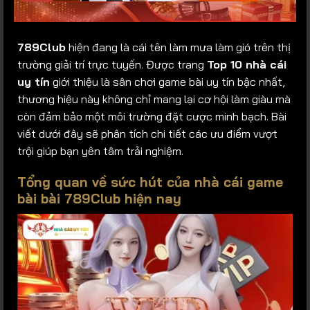
789Club
hiện đang là cái tên làm mưa làm gió trên thị
trường giải trí trực tuyến. Được trang
Top 10 nhà cái
uy tín
giới thiệu là sân chơi game bài uy tín bậc nhất,
thương hiệu này không chỉ mang lại cơ hội làm giàu mà
còn đảm bảo một môi trường đặt cược minh bạch. Bài
viết dưới đây sẽ phân tích chi tiết các ưu điểm vượt
trội giúp bạn yên tâm trải nghiệm.
Tổng quan về sức hút của nhà cái game
bài bài 789Club hiện nay