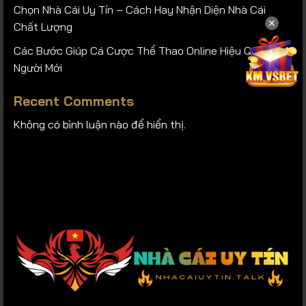
Chọn Nhà Cái Uy Tín – Cách Hay Nhận Diện Nhà Cái
✕
Chất Lượng
Các Bước Giúp Cá Cược Thể Thao Online Hiệu Quả Cho
Người Mới
Recent Comments
Không có bình luận nào để hiển thị.