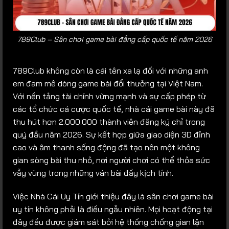
789Club – Sân chơi game bài đẳng cấp quốc tế năm 2026
789Club không còn là cái tên xa lạ đối với những anh
em đam mê dòng game bài đổi thưởng tại Việt Nam.
Với nền tảng tài chính vững mạnh và sự cấp phép từ
các tổ chức cá cược quốc tế, nhà cái game bài này đã
thu hút hơn 2.000.000 thành viên đăng ký chỉ trong
quý đầu năm 2026. Sự kết hợp giữa giao diện 3D đỉnh
cao và âm thanh sống động đã tạo nên một không
gian sòng bài thu nhỏ, nơi người chơi có thể thỏa sức
vẫy vùng trong những ván bài đầy kịch tính.
Việc Nhà Cái Uy Tín giới thiệu đây là sân chơi game bài
uy tín không phải là điều ngẫu nhiên. Mọi hoạt động tại
đây đều được giám sát bởi hệ thống chống gian lận