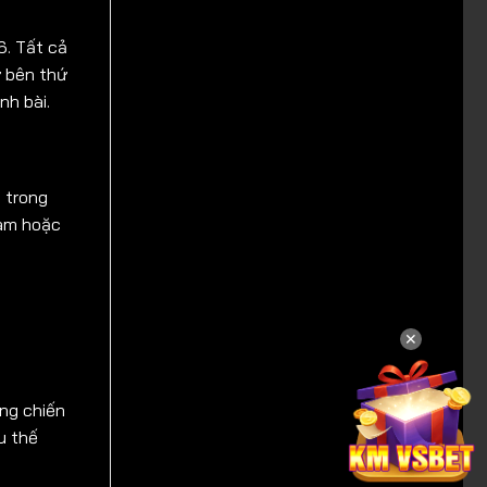
6. Tất cả
ừ bên thứ
nh bài.
 trong
ram hoặc
✕
ng chiến
u thế