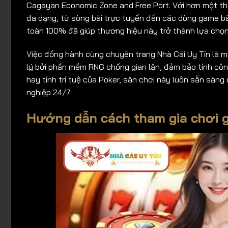
Cagayan Economic Zone and Free Port. Với hơn một thậ
đa dạng, từ sòng bài trực tuyến đến các dòng game bà
toàn 100% đã giúp thương hiệu này trở thành lựa chọn 
Việc đồng hành cùng chuyên trang Nhà Cái Uy Tín là m
lý bởi phần mềm RNG chống gian lận, đảm bảo tính công
hay tính trí tuệ của Poker, sân chơi này luôn sẵn sàng
nghiệp 24/7.
Hướng dẫn cách tham gia chơi g