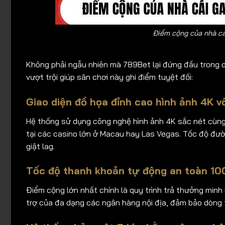
Điểm cộng của nhà cái
Không phải ngẫu nhiên mà 789Bet lại đứng đầu trong d
vượt trội giúp sân chơi này ghi điểm tuyệt đối:
Giao diện đồ họa đỉnh cao hình ảnh 4K v
Hệ thống sử dụng công nghệ hình ảnh 4K sắc nét cùng
tại các casino lớn ở Macau hay Las Vegas. Tốc độ đườn
giật lag.
Tốc độ thanh khoản tự động an toàn 1
Điểm cộng lớn nhất chính là quy trình trả thưởng minh 
trợ của đa dạng các ngân hàng nội địa, đảm bảo dòng 