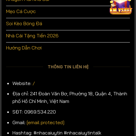
Mẹo Cá Cược
Soi Kèo Bóng Đá
Nhà Cái Tặng Tiền 2026
Hướng Dẫn Chơi
THÔNG TIN LIÊN HỆ
Website:
/
Địa chỉ: 241 Đoàn Văn Bơ, Phường 18, Quận 4, Thành
phố Hồ Chí Minh, Việt Nam
SĐT: 0969.534.220
Gmail:
[email protected]
Hashtag: #nhacaiuytin #nhacaiuytintalk