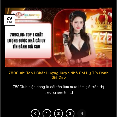
29
Th1
789Club: Top 1 Chất Lượng Được Nhà Cái Uy Tín Đánh
Giá Cao
789Club hiện đang là cái tên làm mưa làm gió trên thị
trường giải trí [...]
1
2
3
4