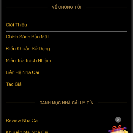
VỀ CHÚNG TÔI
Giới Thiệu
Chính Sách Bảo Mật
Điều Khoản Sử Dụng
Miễn Trừ Trách Nhiệm
Liên Hệ Nhà Cái
Tác Giả
DANH MỤC NHÀ CÁI UY TÍN
✕
Review Nhà Cái
Khuyến Mãi Nhà Cái