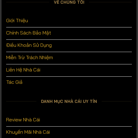
VỀ CHÚNG TÔI
Giới Thiệu
Chính Sách Bảo Mật
Điều Khoản Sử Dụng
Miễn Trừ Trách Nhiệm
Liên Hệ Nhà Cái
Tác Giả
DANH MỤC NHÀ CÁI UY TÍN
Review Nhà Cái
Khuyến Mãi Nhà Cái