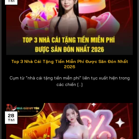
Th1
Top 3 Nhà Cái Tặng Tiền Miễn Phí Được Săn Đón Nhất
2026
Cụm từ “nhà cái tặng tiền miễn phí” liên tục xuất hiện trong
các chiến [...]
28
Th1