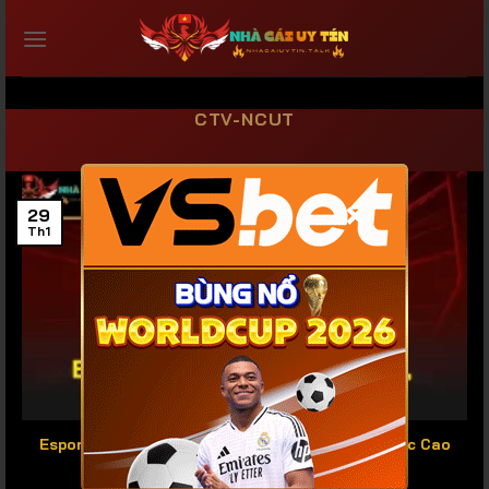
Bỏ
qua
nội
dung
CTV-NCUT
×
29
Th1
Esports – Xu Hướng Giải Trí “Hot”, Thưởng Cược Cao
2026