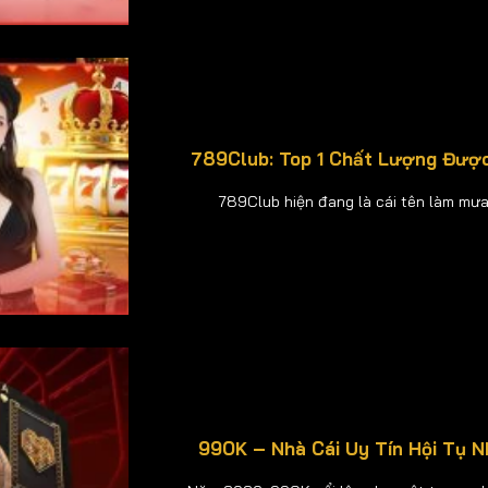
789Club: Top 1 Chất Lượng Được
789Club hiện đang là cái tên làm mưa là
99OK – Nhà Cái Uy Tín Hội Tụ N