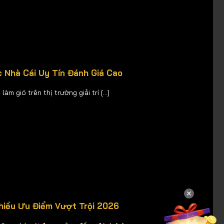
 Nhà Cái Uy Tín Đánh Giá Cao
m gió trên thị trường giải trí [...]
✕
hiều Ưu Điểm Vượt Trội 2026