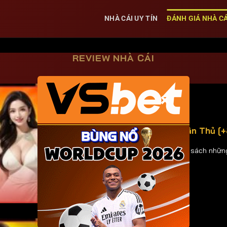
NHÀ CÁI UY TÍN
ĐÁNH GIÁ NHÀ CÁ
REVIEW NHÀ CÁI
×
FB88
Nhận Code Tân Thủ [+
FB88 hiện đang dẫn đầu danh sách những th