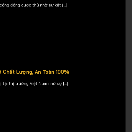
ộng đồng cược thủ nhờ sự kết [...]
iá Chất Lượng, An Toàn 100%
tại thị trường Việt Nam nhờ sự [...]