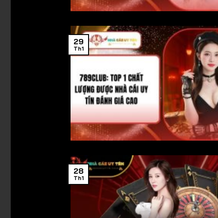
29
Th1
28
Th1