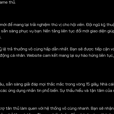
game thủ.
ới để mang lại trải nghiệm thú vị cho hội viên. Đội ngũ kỹ thu
sẵn sàng phục vụ bạn. Nền tảng liên tục đổi mới giao diện giú
.
tỷ lệ trả thưởng vô cùng hấp dẫn nhất. Bạn sẽ được tiếp cận v
di động cá nhân. Website cam kết mang lại sự hào hứng liên tục,
, sẵn sàng giải đáp mọi thắc mắc trong vòng 15 giây. Nhà cá
các ứng dụng nhắn tin phổ biến. Sự thấu hiểu và tận tâm của 
trợ tân thủ làm quen với hệ thống vô cùng nhanh. Bạn sẽ nhậ