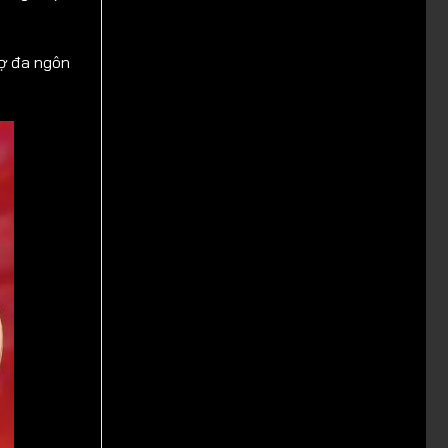
rợ đa ngôn