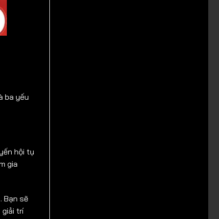
à ba yếu
yến hội tụ
m gia
. Bạn sẽ
iải trí