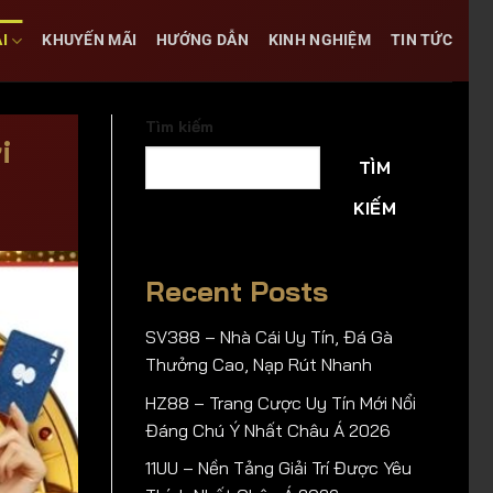
I
KHUYẾN MÃI
HƯỚNG DẪN
KINH NGHIỆM
TIN TỨC
Tìm kiếm
i
TÌM
KIẾM
Recent Posts
SV388 – Nhà Cái Uy Tín, Đá Gà
Thưởng Cao, Nạp Rút Nhanh
HZ88 – Trang Cược Uy Tín Mới Nổi
Đáng Chú Ý Nhất Châu Á 2026
11UU – Nền Tảng Giải Trí Được Yêu