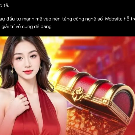
 tế.
sự đầu tư mạnh mẽ vào nền tảng công nghệ số. Website hỗ t
giải trí vô cùng dễ dàng.