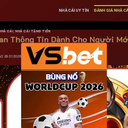
NHÀ CÁI UY TÍN
ĐÁNH GIÁ NHÀ CÁ
NHÀ CÁI
,
NHÀ CÁI TẶNG TIỀN
an Thông Tin Dành Cho Người Mớ
×
ÀO
29.01.2026
BỞI
CTV-LACLAC