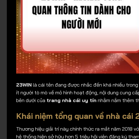
23WIN
là cái tên đang được nhắc đến khá nhiều trong
ít người tò mò về mô hình hoạt động, nội dung cung cấp
bên dưới của
trang nhà cái uy tín
nhằm nắm thêm thôn
Khái niệm tổng quan về nhà cái
Thương hiệu giải trí này chính thức ra mắt năm 2018 v
hệ thống hiện sở hữu hơn 5 triệu hội viên đăng ký tha