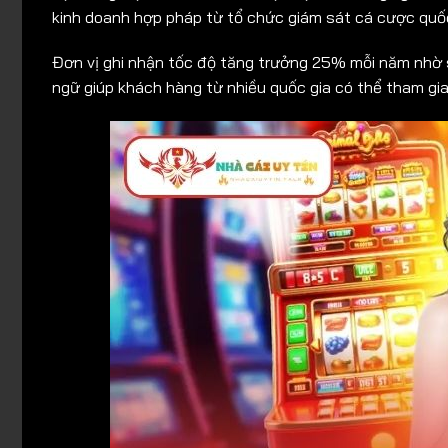
kinh doanh hợp pháp từ tổ chức giám sát cá cược quốc
Đơn vị ghi nhận tốc độ tăng trưởng 25% mỗi năm nhờ 
ngữ giúp khách hàng từ nhiều quốc gia có thể tham gia 