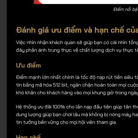
Điểm nổi bật
Đánh giá ưu điểm và hạn chế củ
Việc nhìn nhận khách quan sẽ giúp bạn có cái nhìn tổn
đây phản ánh trung thực về chất lượng dịch vụ thực 
Ưu điểm
Điểm mạnh lớn nhất chính là tốc độ nạp rút tiền siêu t
tin bằng mã hóa 512 bit, ngăn chặn hoàn toàn mọi cuộc
khó khăn cho khách hàng vào mọi khung giờ trong ngày
Hệ thống ưu đãi 100% cho lần nạp đầu tiên giúp tân th
dung lượng giúp bạn chơi lâu mà không bị nóng máy ha
tin tưởng bền vững cho mọi hội viên tham gia.
Hạn chế