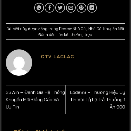
Bài viết này được đăng trong
Review Nhà Cái
,
Nhà Cái Khuyến Mãi
.
Đánh dấu
liên kết thường trực
.
CTV-LACLAC
23Win – Đánh Giá Hệ Thống
Lode88 – Thương Hiệu Uy
Khuyến Mãi Đẳng Cấp Và
Tín Với Tỷ Lệ Trả Thưởng 1
Uy Tín
Ăn 900