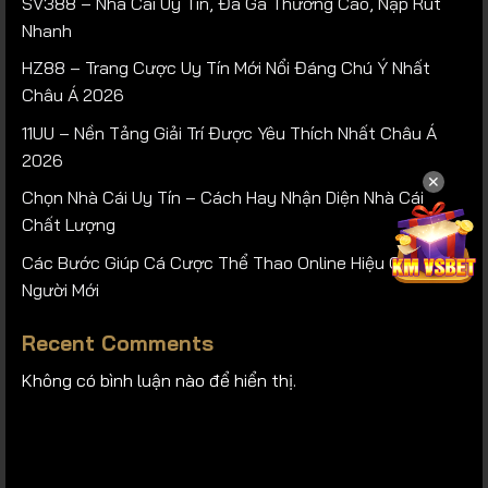
SV388 – Nhà Cái Uy Tín, Đá Gà Thưởng Cao, Nạp Rút
Nhanh
HZ88 – Trang Cược Uy Tín Mới Nổi Đáng Chú Ý Nhất
Châu Á 2026
11UU – Nền Tảng Giải Trí Được Yêu Thích Nhất Châu Á
2026
✕
Chọn Nhà Cái Uy Tín – Cách Hay Nhận Diện Nhà Cái
Chất Lượng
Các Bước Giúp Cá Cược Thể Thao Online Hiệu Quả Cho
Người Mới
Recent Comments
Không có bình luận nào để hiển thị.