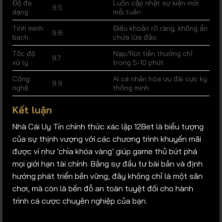
Độ đa
Luôn cập nhật sự kiện mới
9.5
dạng
mỗi tuần
Tính minh
Điều khoản rõ ràng, không ẩn
9.8
bạch
chứa lừa đảo
Tốc độ
Nạp/Rút tiền thưởng chỉ
9.7
xử lý
trong 5-10 phút
Công
AI cá nhân hóa ưu đãi cực kỳ
9.9
nghệ
thông minh
Kết luận
Nhà Cái Uy Tín chính thức xác lập 12Bet là biểu tượng
của sự thịnh vượng với các chương trình khuyến mãi
được ví như ‘chìa khóa vàng’ giúp game thủ bứt phá
mọi giới hạn tài chính. Bằng sự đầu tư bài bản và định
hướng phát triển bền vững, đây không chỉ là một sân
chơi, mà còn là bến đỗ an toàn tuyệt đối cho hành
trình cá cược chuyên nghiệp của bạn.