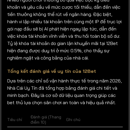
khoản và yêu cầu về mức cược tối thiểu, dẫn đến việc
tiền thưởng không thể rút về ngân hàng. Đặc biệt,
hành vi lập nhiều tài khoản trên cùng một IP để trục lợi
gói nạp đầu sẽ bị AI phát hiện ngay lập tức, dẫn đến
việc khóa tài khoản vĩnh viễn và thu hồi toàn bộ số dư.
Tỷ lệ khóa tài khoản do gian lận khuyến mãi tại 12Bet
hiện đang được duy trì ở mức 0.5%, cho thấy sự
nghiêm ngặt và công bằng của nhà cái.
Tổng kết đánh giá về uy tín của 12Bet
Dựa trên các chỉ số vận hành thực tế trong năm 2026,
Nhà Cái Uy Tín đã tổng hợp bảng đánh giá chi tiết và
minh bạch. Đây là cơ sở dữ liệu quan trọng giúp các
bet thủ lựa chọn sân chơi an toàn và hiệu quả nhất.
Đánh giá (Thang
Tiêu chí
Ghi chú
điểm 10)